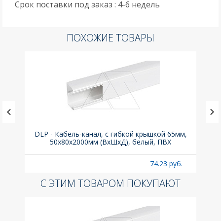
Срок поставки под заказ : 4-6 недель
ПОХОЖИЕ ТОВАРЫ
ка C,
DLP - Кабель-канал, с гибкой крышкой 65мм,
Вык
50x80х2000мм (ВхШхД), белый, ПВХ
раз
б.
74.23 руб.
С ЭТИМ ТОВАРОМ ПОКУПАЮТ