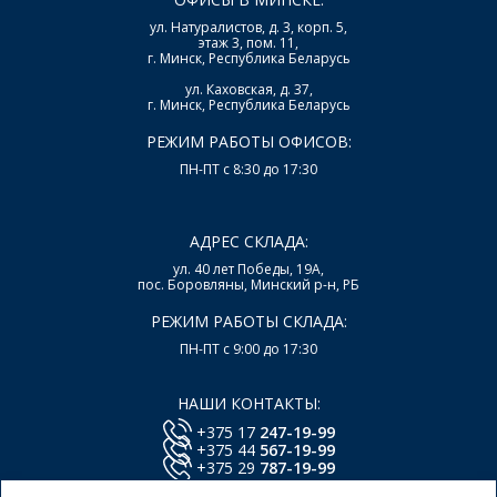
ул. Натуралистов, д. 3, корп. 5,
этаж 3, пом. 11,
г. Минск, Республика Беларусь
ул. Каховская, д. 37,
г. Минск, Республика Беларусь
РЕЖИМ РАБОТЫ ОФИСОВ:
ПН-ПТ с 8:30 до 17:30
АДРЕС СКЛАДА:
ул. 40 лет Победы, 19А,
пос. Боровляны, Минский р-н, РБ
РЕЖИМ РАБОТЫ СКЛАДА:
ПН-ПТ с 9:00 до 17:30
НАШИ КОНТАКТЫ:
+375 17
247-19-99
+375 44
567-19-99
+375 29
787-19-99
E-mail:
office@lsys.by