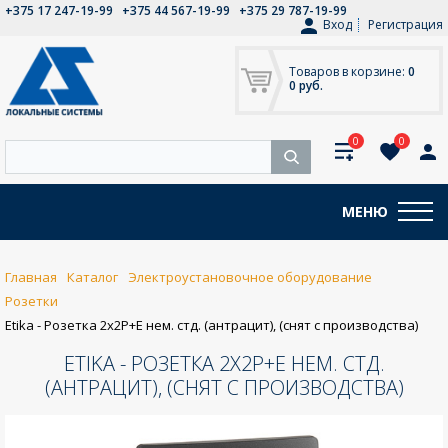
+375 17 247-19-99
+375 44 567-19-99
+375 29 787-19-99
Вход
Регистрация
Товаров в корзине:
0
0 руб.
0
0
МЕНЮ
Главная
Каталог
Электроустановочное оборудование
Розетки
Etika - Розетка 2x2P+E нем. стд. (антрацит), (снят с производства)
ETIKA - РОЗЕТКА 2X2P+E НЕМ. СТД.
(АНТРАЦИТ), (СНЯТ С ПРОИЗВОДСТВА)