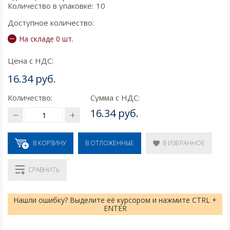
Количество в упаковке:
10
Доступное количество:
На складе 0 шт.
Цена с НДС:
16.34 руб.
Количество:
Сумма с НДС:
16.34 руб.
В КОРЗИНУ
В ИЗБРАННОЕ
В ОТЛОЖЕННЫЕ
СРАВНИТЬ
Нашли ошибку? Выделите её курсором и нажмите CTRL +
ENTER