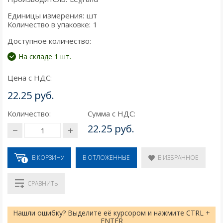
Единицы измерения:
шт
Количество в упаковке:
1
Доступное количество:
На складе 1 шт.
Цена с НДС:
22.25 руб.
Количество:
Сумма с НДС:
22.25 руб.
В КОРЗИНУ
В ИЗБРАННОЕ
В ОТЛОЖЕННЫЕ
СРАВНИТЬ
Нашли ошибку? Выделите её курсором и нажмите CTRL +
ENTER