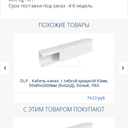
Срок поставки под заказ : 4-6 недель
ПОХОЖИЕ ТОВАРЫ
(до
DLP - Кабель-канал, с гибкой крышкой 65мм,
Вык
A
50x80х2000мм (ВхШхД), белый, ПВХ
раз
б.
74.23 руб.
С ЭТИМ ТОВАРОМ ПОКУПАЮТ