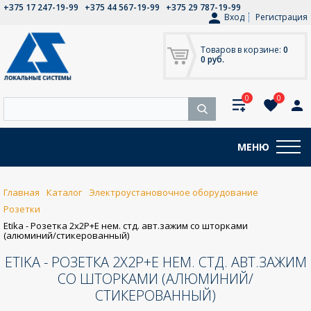
+375 17 247-19-99
+375 44 567-19-99
+375 29 787-19-99
Вход
Регистрация
Товаров в корзине:
0
0 руб.
0
0
МЕНЮ
Главная
Каталог
Электроустановочное оборудование
Розетки
Etika - Розетка 2x2P+E нем. стд. авт.зажим со шторками
(алюминий/стикерованный)
ETIKA - РОЗЕТКА 2X2P+E НЕМ. СТД. АВТ.ЗАЖИМ
СО ШТОРКАМИ (АЛЮМИНИЙ/
СТИКЕРОВАННЫЙ)