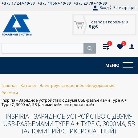
+375 17 247-19-99
+375 44 567-19-99
+375 29 787-19-99
Вход
Регистрация
Товаров в корзине:
0
0 руб.
0
0
МЕНЮ
Главная
Каталог
Электроустановочное оборудование
Розетки
Inspiria - Зарядное устройство с двумя USB-разъемами Type A +
Type C, 3000mA, 5В (алюминий/стикерованный)
INSPIRIA - ЗАРЯДНОЕ УСТРОЙСТВО С ДВУМЯ
USB-РАЗЪЕМАМИ TYPE A + TYPE C, 3000MA, 5В
(АЛЮМИНИЙ/СТИКЕРОВАННЫЙ)