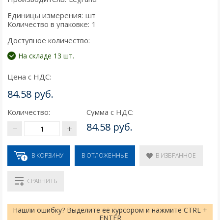
Единицы измерения:
шт
Количество в упаковке:
1
Доступное количество:
На складе 13 шт.
Цена с НДС:
84.58 руб.
Количество:
Сумма с НДС:
84.58 руб.
В КОРЗИНУ
В ИЗБРАННОЕ
В ОТЛОЖЕННЫЕ
СРАВНИТЬ
Нашли ошибку? Выделите её курсором и нажмите CTRL +
ENTER