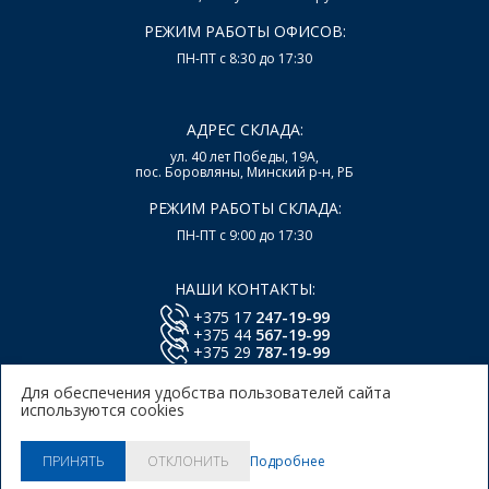
РЕЖИМ РАБОТЫ ОФИСОВ:
ПН-ПТ с 8:30 до 17:30
АДРЕС СКЛАДА:
ул. 40 лет Победы, 19А,
пос. Боровляны, Минский р-н, РБ
РЕЖИМ РАБОТЫ СКЛАДА:
ПН-ПТ с 9:00 до 17:30
НАШИ КОНТАКТЫ:
+375 17
247-19-99
+375 44
567-19-99
+375 29
787-19-99
E-mail:
office@lsys.by
Для обеспечения удобства пользователей сайта
используются cookies
Политика в отношении обработки персональных
данных Пользователей Сайта.
Политика использования
Подробнее
ПРИНЯТЬ
ОТКЛОНИТЬ
куки.
© 2026, ООО "Локальные системы"