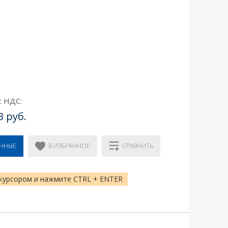
с НДС:
3 руб.
В ИЗБРАННОЕ
ЕННЫЕ
СРАВНИТЬ
курсором и нажмите CTRL + ENTER