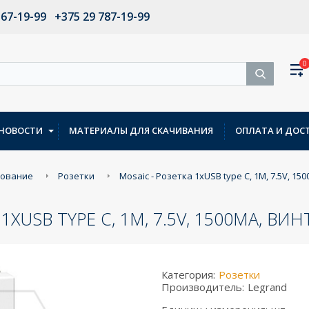
567-19-99
+375 29 787-19-99
0
НОВОСТИ
МАТЕРИАЛЫ ДЛЯ СКАЧИВАНИЯ
ОПЛАТА И ДОС
дование
Розетки
Mosaic - Розетка 1xUSB type С, 1М, 7.5V, 1
1XUSB TYPE С, 1М, 7.5V, 1500МA, В
Категория:
Розетки
Производитель:
Legrand