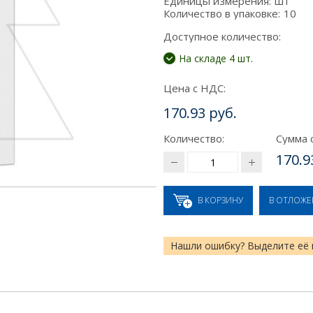
Единицы измерения:
шт
Количество в упаковке:
10
Доступное количество:
На складе 4 шт.
Цена с НДС:
170.93 руб.
Количество:
Сумма 
170.9
В КОРЗИНУ
В ОТЛОЖ
Нашли ошибку? Выделите её 