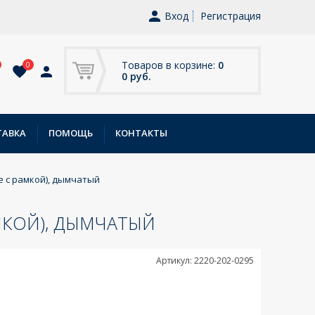
Вход
Регистрация
Товаров в корзине:
0
0
0 руб.
ТАВКА
ПОМОЩЬ
КОНТАКТЫ
те с рамкой), дымчатый
АМКОЙ), ДЫМЧАТЫЙ
Артикул: 2220-202-0295