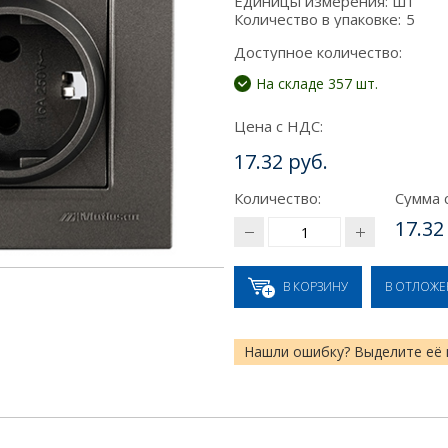
Единицы измерения:
шт
Количество в упаковке:
5
Доступное количество:
На складе 357 шт.
Цена с НДС:
17.32 руб.
Количество:
Сумма 
17.32
В КОРЗИНУ
В ОТЛОЖ
Нашли ошибку? Выделите её 