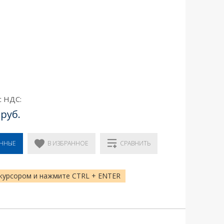
с НДС:
 руб.
В ИЗБРАННОЕ
ЕННЫЕ
СРАВНИТЬ
курсором и нажмите CTRL + ENTER