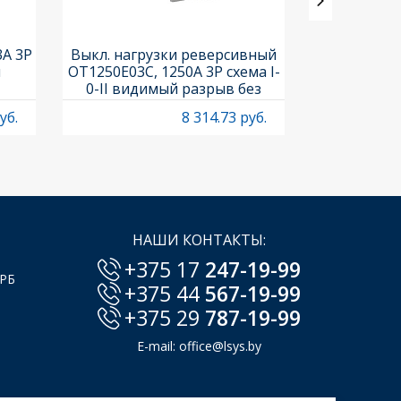
3A 3P
Выкл. нагрузки реверсивный
Выкл. нагр
и
OT1250E03C, 1250A 3P схема I-
OT25F3C, 25A
0-II видимый разрыв без
рукоя
рукоятки
уб.
8 314.73 руб.
НАШИ КОНТАКТЫ:
+375 17
247-19-99
 РБ
+375 44
567-19-99
+375 29
787-19-99
E-mail:
office@lsys.by