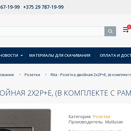
567-19-99
+375 29 787-19-99
0
НОВОСТИ
МАТЕРИАЛЫ ДЛЯ СКАЧИВАНИЯ
ОПЛАТА И ДОС
дование
Розетки
Rita - Розетка двойная 2x2P+E, (в комплек
ДВОЙНАЯ 2X2P+E, (В КОМПЛЕКТЕ С Р
Категория:
Розетки
Производитель:
Mutlusan