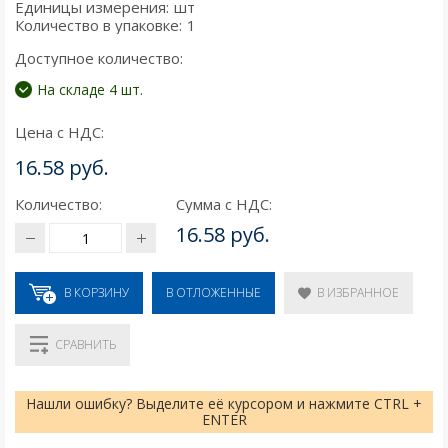
Единицы измерения:
шт
Количество в упаковке:
1
Доступное количество:
На складе 4 шт.
Цена с НДС:
16.58 руб.
Количество:
Сумма с НДС:
16.58 руб.
В КОРЗИНУ
В ИЗБРАННОЕ
В ОТЛОЖЕННЫЕ
СРАВНИТЬ
Нашли ошибку? Выделите её курсором и нажмите CTRL +
ENTER