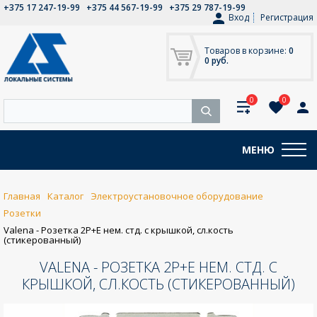
+375 17 247-19-99
+375 44 567-19-99
+375 29 787-19-99
Вход
Регистрация
Товаров в корзине:
0
0 руб.
0
0
МЕНЮ
Главная
Каталог
Электроустановочное оборудование
Розетки
Valena - Розетка 2P+E нем. стд. с крышкой, сл.кость
(стикерованный)
VALENA - РОЗЕТКА 2P+E НЕМ. СТД. С
КРЫШКОЙ, СЛ.КОСТЬ (СТИКЕРОВАННЫЙ)