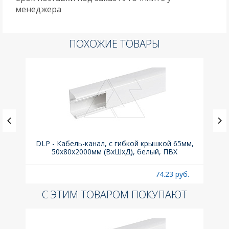
менеджера
ПОХОЖИЕ ТОВАРЫ
° для
DLP - Кабель-канал, с гибкой крышкой 65мм,
Вык
50x80х2000мм (ВхШхД), белый, ПВХ
б.
74.23 руб.
С ЭТИМ ТОВАРОМ ПОКУПАЮТ