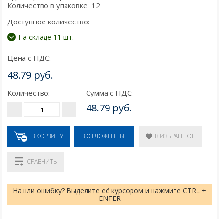
Количество в упаковке:
12
Доступное количество:
На складе 11 шт.
Цена с НДС:
48.79 руб.
Количество:
Сумма с НДС:
48.79 руб.
В КОРЗИНУ
В ИЗБРАННОЕ
В ОТЛОЖЕННЫЕ
СРАВНИТЬ
Нашли ошибку? Выделите её курсором и нажмите CTRL +
ENTER