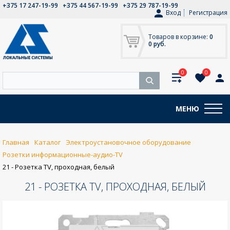
+375 17 247-19-99
+375 44 567-19-99
+375 29 787-19-99
Вход
Регистрация
Товаров в корзине:
0
0 руб.
0
0
МЕНЮ
Главная
Каталог
Электроустановочное оборудование
Розетки информационные-аудио-TV
21 - Розетка TV, проходная, белый
21 - РОЗЕТКА TV, ПРОХОДНАЯ, БЕЛЫЙ