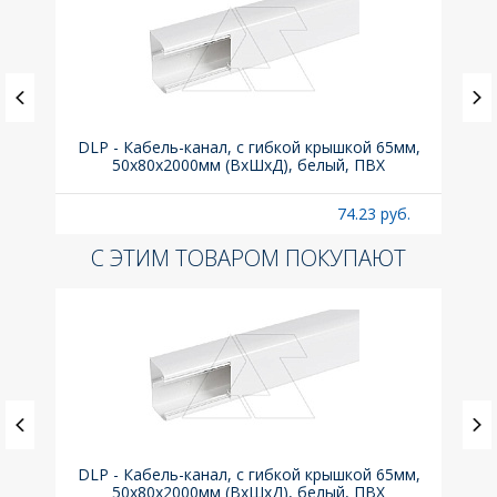
(до
DLP - Кабель-канал, с гибкой крышкой 65мм,
Вык
A
50x80х2000мм (ВхШхД), белый, ПВХ
раз
б.
74.23 руб.
С ЭТИМ ТОВАРОМ ПОКУПАЮТ
(до
DLP - Кабель-канал, с гибкой крышкой 65мм,
Вык
A
50x80х2000мм (ВхШхД), белый, ПВХ
раз