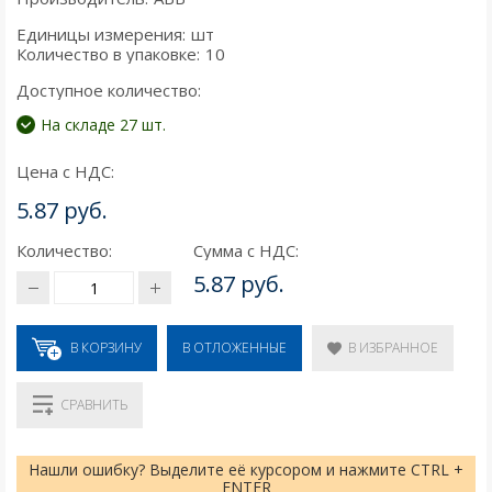
Единицы измерения:
шт
Количество в упаковке:
10
Доступное количество:
На складе 27 шт.
Цена с НДС:
5.87 руб.
Количество:
Сумма с НДС:
5.87 руб.
В КОРЗИНУ
В ИЗБРАННОЕ
В ОТЛОЖЕННЫЕ
СРАВНИТЬ
Нашли ошибку? Выделите её курсором и нажмите CTRL +
ENTER