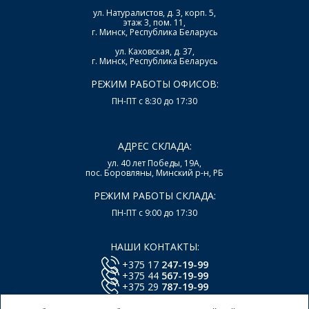
ул. Натуралистов, д. 3, корп. 5,
этаж 3, пом. 11,
г. Минск, Республика Беларусь
ул. Каховская, д. 37,
г. Минск, Республика Беларусь
РЕЖИМ РАБОТЫ ОФИСОВ:
ПН-ПТ с 8:30 до 17:30
АДРЕС СКЛАДА:
ул. 40 лет Победы, 19А,
пос. Боровляны, Минский р-н, РБ
РЕЖИМ РАБОТЫ СКЛАДА:
ПН-ПТ с 9:00 до 17:30
НАШИ КОНТАКТЫ:
+375 17
247-19-99
+375 44
567-19-99
+375 29
787-19-99
E-mail:
office@lsys.by