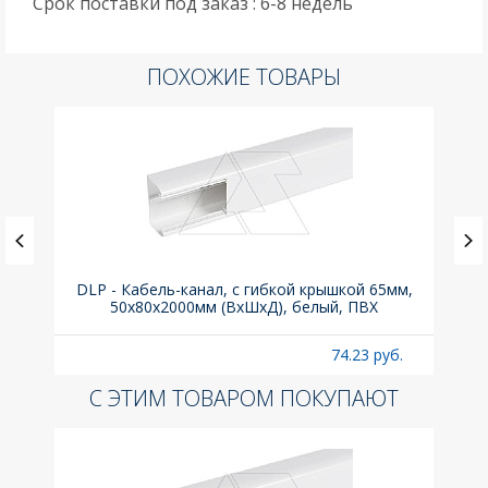
Срок поставки под заказ : 6-8 недель
ПОХОЖИЕ ТОВАРЫ
ка C,
DLP - Кабель-канал, с гибкой крышкой 65мм,
Вык
50x80х2000мм (ВхШхД), белый, ПВХ
раз
б.
74.23 руб.
С ЭТИМ ТОВАРОМ ПОКУПАЮТ