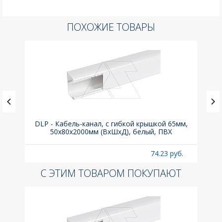
ПОХОЖИЕ ТОВАРЫ
DLP - Кабель-канал, с гибкой крышкой 65мм,
Вык
50x80х2000мм (ВхШхД), белый, ПВХ
раз
б.
74.23 руб.
С ЭТИМ ТОВАРОМ ПОКУПАЮТ