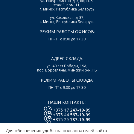
ул. Натуралистов, д. 3, корп. 5,
этаж 3, пом. 11,
г. Минск, Республика Беларусь
ул. Каховская, д. 37,
г. Минск, Республика Беларусь
РЕЖИМ РАБОТЫ ОФИСОВ:
ПН-ПТ с 8:30 до 17:30
АДРЕС СКЛАДА:
ул. 40 лет Победы, 19А,
пос. Боровляны, Минский р-н, РБ
РЕЖИМ РАБОТЫ СКЛАДА:
ПН-ПТ с 9:00 до 17:30
НАШИ КОНТАКТЫ:
+375 17
247-19-99
+375 44
567-19-99
+375 29
787-19-99
E-mail:
office@lsys.by
Для обеспечения удобства пользователей сайта