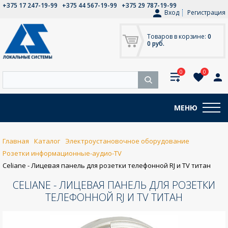
+375 17 247-19-99
+375 44 567-19-99
+375 29 787-19-99
Вход
Регистрация
Товаров в корзине:
0
0 руб.
0
0
МЕНЮ
Главная
Каталог
Электроустановочное оборудование
Розетки информационные-аудио-TV
Celiane - Лицевая панель для розетки телефонной RJ и TV титан
CELIANE - ЛИЦЕВАЯ ПАНЕЛЬ ДЛЯ РОЗЕТКИ
ТЕЛЕФОННОЙ RJ И TV ТИТАН