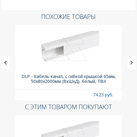
ПОХОЖИЕ ТОВАРЫ
ка C,
DLP - Кабель-канал, с гибкой крышкой 65мм,
Вык
50x80х2000мм (ВхШхД), белый, ПВХ
раз
б.
74.23 руб.
С ЭТИМ ТОВАРОМ ПОКУПАЮТ