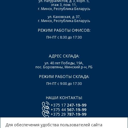
ул. Натуралистов, д. 3, корп. 5,
этаж 3, пом. 11,
г. Минск, Республика Беларусь
ул. Каховская, д. 37,
г. Минск, Республика Беларусь
РЕЖИМ РАБОТЫ ОФИСОВ:
ПН-ПТ с 8:30 до 17:30
АДРЕС СКЛАДА:
ул. 40 лет Победы, 19А,
пос. Боровляны, Минский р-н, РБ
РЕЖИМ РАБОТЫ СКЛАДА:
ПН-ПТ с 9:00 до 17:30
НАШИ КОНТАКТЫ:
+375 17
247-19-99
+375 44
567-19-99
+375 29
787-19-99
E-mail:
office@lsys.by
Для обеспечения удобства пользователей сайта