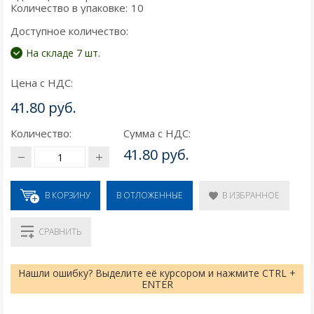
Количество в упаковке:
10
Доступное количество:
На складе 7 шт.
Цена с НДС:
41.80 руб.
Количество:
Сумма с НДС:
41.80 руб.
В КОРЗИНУ
В ИЗБРАННОЕ
В ОТЛОЖЕННЫЕ
СРАВНИТЬ
Нашли ошибку? Выделите её курсором и нажмите CTRL +
ENTER