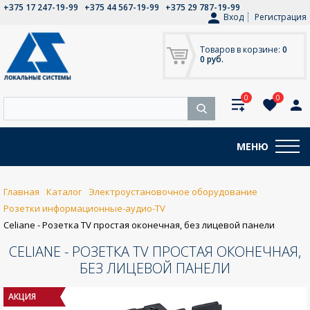
+375 17 247-19-99
+375 44 567-19-99
+375 29 787-19-99
Вход
Регистрация
Товаров в корзине:
0
0 руб.
0
0
МЕНЮ
Главная
Каталог
Электроустановочное оборудование
Розетки информационные-аудио-TV
Celiane - Розетка TV простая оконечная, без лицевой панели
CELIANE - РОЗЕТКА TV ПРОСТАЯ ОКОНЕЧНАЯ,
БЕЗ ЛИЦЕВОЙ ПАНЕЛИ
АКЦИЯ