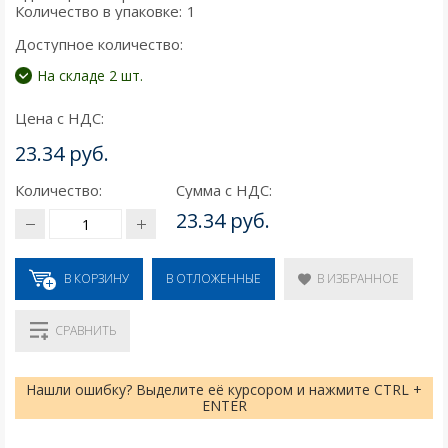
Количество в упаковке:
1
Доступное количество:
На складе 2 шт.
Цена с НДС:
23.34 руб.
Количество:
Сумма с НДС:
23.34 руб.
В КОРЗИНУ
В ИЗБРАННОЕ
В ОТЛОЖЕННЫЕ
СРАВНИТЬ
Нашли ошибку? Выделите её курсором и нажмите CTRL +
ENTER