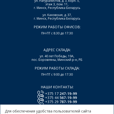
ул. Натуралистов, д. 3, корп. 5,
этаж 3, пом. 11,
г. Минск, Республика Беларусь
ул. Каховская, д. 37,
г. Минск, Республика Беларусь
РЕЖИМ РАБОТЫ ОФИСОВ:
ПН-ПТ с 8:30 до 17:30
АДРЕС СКЛАДА:
ул. 40 лет Победы, 19А,
пос. Боровляны, Минский р-н, РБ
РЕЖИМ РАБОТЫ СКЛАДА:
ПН-ПТ с 9:00 до 17:30
НАШИ КОНТАКТЫ:
+375 17
247-19-99
+375 44
567-19-99
+375 29
787-19-99
E-mail:
office@lsys.by
Для обеспечения удобства пользователей сайта