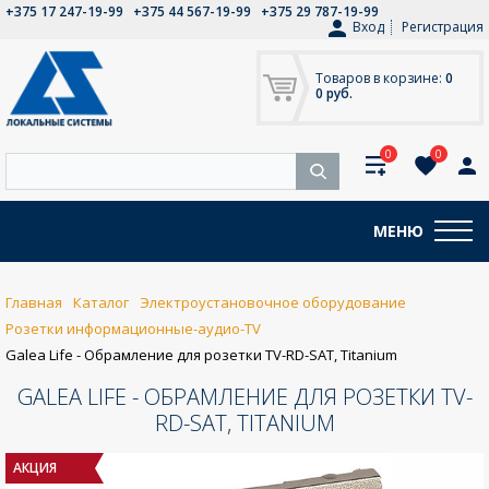
+375 17 247-19-99
+375 44 567-19-99
+375 29 787-19-99
Вход
Регистрация
Товаров в корзине:
0
0 руб.
0
0
МЕНЮ
Главная
Каталог
Электроустановочное оборудование
Розетки информационные-аудио-TV
Galea Life - Обрамление для розетки TV-RD-SAT, Titanium
GALEA LIFE - ОБРАМЛЕНИЕ ДЛЯ РОЗЕТКИ TV-
RD-SAT, TITANIUM
АКЦИЯ