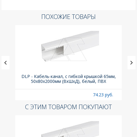
ПОХОЖИЕ ТОВАРЫ
(до
DLP - Кабель-канал, с гибкой крышкой 65мм,
Вык
A
50x80х2000мм (ВхШхД), белый, ПВХ
раз
б.
74.23 руб.
С ЭТИМ ТОВАРОМ ПОКУПАЮТ