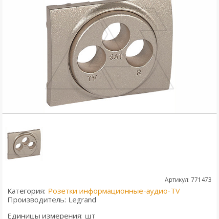
Артикул: 771473
Категория:
Розетки информационные-аудио-TV
Производитель:
Legrand
Единицы измерения:
шт