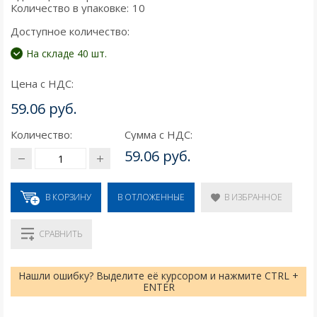
Количество в упаковке:
10
Доступное количество:
На складе 40 шт.
Цена с НДС:
59.06 руб.
Количество:
Сумма с НДС:
59.06 руб.
В КОРЗИНУ
В ИЗБРАННОЕ
В ОТЛОЖЕННЫЕ
СРАВНИТЬ
Нашли ошибку? Выделите её курсором и нажмите CTRL +
ENTER