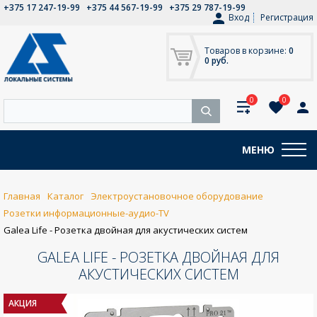
+375 17 247-19-99
+375 44 567-19-99
+375 29 787-19-99
Вход
Регистрация
Товаров в корзине:
0
0 руб.
0
0
МЕНЮ
Главная
Каталог
Электроустановочное оборудование
Розетки информационные-аудио-TV
Galea Life - Розетка двойная для акустических систем
GALEA LIFE - РОЗЕТКА ДВОЙНАЯ ДЛЯ
АКУСТИЧЕСКИХ СИСТЕМ
АКЦИЯ