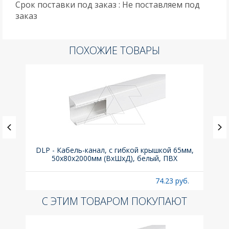
Срок поставки под заказ : Не поставляем под
заказ
ПОХОЖИЕ ТОВАРЫ
DLP - Кабель-канал, с гибкой крышкой 65мм,
Вык
50x80х2000мм (ВхШхД), белый, ПВХ
раз
б.
74.23 руб.
С ЭТИМ ТОВАРОМ ПОКУПАЮТ