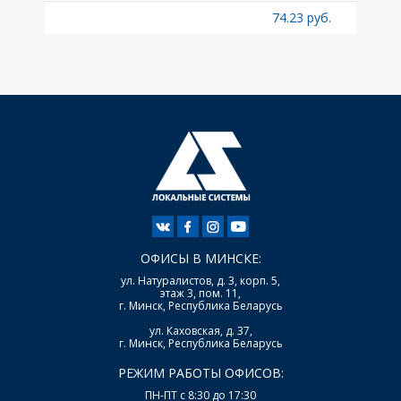
б.
74.23 руб.
ОФИСЫ В МИНСКЕ:
ул. Натуралистов, д. 3, корп. 5,
этаж 3, пом. 11,
г. Минск, Республика Беларусь
ул. Каховская, д. 37,
г. Минск, Республика Беларусь
РЕЖИМ РАБОТЫ ОФИСОВ:
ПН-ПТ с 8:30 до 17:30