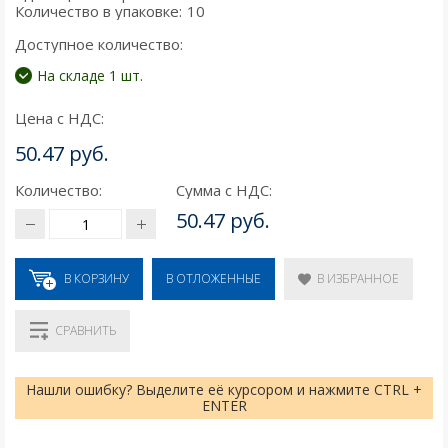
Количество в упаковке:
10
Доступное количество:
На складе 1 шт.
Цена с НДС:
50.47 руб.
Количество:
Сумма с НДС:
50.47 руб.
В КОРЗИНУ
В ИЗБРАННОЕ
В ОТЛОЖЕННЫЕ
СРАВНИТЬ
Нашли ошибку? Выделите её курсором и нажмите CTRL +
ENTER