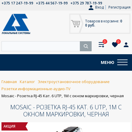
+375 17 247-19-99
+375 44 567-19-99
+375 29 787-19-99
Вход
Регистрация
Товаров в корзине:
0
0 руб.
0
0
МЕНЮ
Главная
Каталог
Электроустановочное оборудование
Розетки информационные-аудио-TV
Mosaic - Розетка RJ-45 Кат. 6 UTP, 1М с окном маркировки, черная
MOSAIC - РОЗЕТКА RJ-45 КАТ. 6 UTP, 1М С
ОКНОМ МАРКИРОВКИ, ЧЕРНАЯ
АКЦИЯ