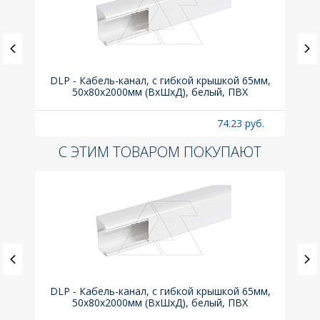
0° для
DLP - Кабель-канал, с гибкой крышкой 65мм,
Вык
50x80х2000мм (ВхШхД), белый, ПВХ
б.
74.23 руб.
С ЭТИМ ТОВАРОМ ПОКУПАЮТ
0° для
DLP - Кабель-канал, с гибкой крышкой 65мм,
Вык
50x80х2000мм (ВхШхД), белый, ПВХ