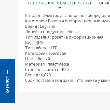
ТЕХНИЧЕСКИЕ ХАРАКТЕРИСТИКИ
ОПИС
Каталог : Электроустановочное оборудова
Категория : Розетки информационные-ауд
Бренд : Legrand
Линейка продукции : Mosaic
Тип изделия : розетка информационная
Вид : RJ45
Тип кабеля : UTP
Категория кабеля : 5e
Цвет : белый
Материал : пластмасса
Степень защиты : IP20
Вес, kg : 0,023
КАТАЛОГ
Срок поставки под заказ : Уточняйте у ме