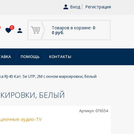
Вход
Регистрация
Товаров в корзине:
0
0
0 руб.
ТАВКА
ПОМОЩЬ
КОНТАКТЫ
ка RJ-45 Кат. 5e UTP, 2М с окном маркировки, белый
АРКИРОВКИ, БЕЛЫЙ
Артикул: 076554
ционные-аудио-TV