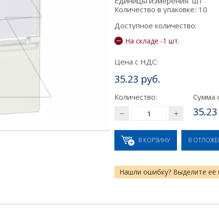
Единицы измерения:
шт
Количество в упаковке:
10
Доступное количество:
На складе -1 шт.
Цена с НДС:
35.23 руб.
Количество:
Сумма 
35.23
В КОРЗИНУ
В ОТЛОЖ
Нашли ошибку? Выделите её 