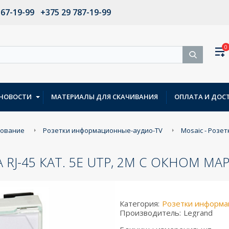
567-19-99
+375 29 787-19-99
0
НОВОСТИ
МАТЕРИАЛЫ ДЛЯ СКАЧИВАНИЯ
ОПЛАТА И ДОС
дование
Розетки информационные-аудио-TV
Mosaic - Розет
А RJ-45 КАТ. 5E UTP, 2М С ОКНОМ М
Категория:
Розетки информа
Производитель:
Legrand