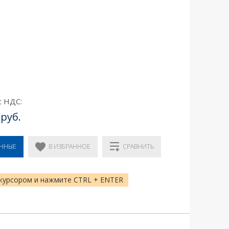
с НДС:
 руб.
В ИЗБРАННОЕ
ЕННЫЕ
СРАВНИТЬ
курсором и нажмите CTRL + ENTER