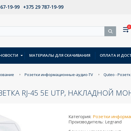
567-19-99
+375 29 787-19-99
0
НОВОСТИ
МАТЕРИАЛЫ ДЛЯ СКАЧИВАНИЯ
ОПЛАТА И ДОС
дование
Розетки информационные-аудио-TV
Quteo - Розетк
ЗЕТКА RJ-45 5E UTP, НАКЛАДНОЙ МО
Категория:
Розетки информа
Производитель:
Legrand