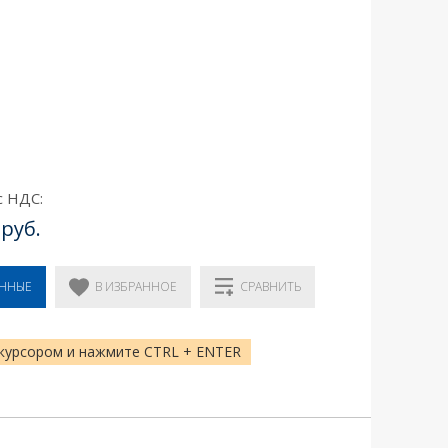
с НДС:
 руб.
В ИЗБРАННОЕ
ЕННЫЕ
СРАВНИТЬ
курсором и нажмите CTRL + ENTER