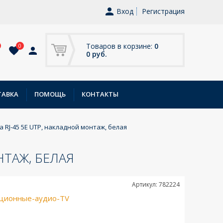
Вход
Регистрация
Товаров в корзине:
0
0
0 руб.
ТАВКА
ПОМОЩЬ
КОНТАКТЫ
а RJ-45 5E UTP, накладной монтаж, белая
НТАЖ, БЕЛАЯ
Артикул: 782224
ционные-аудио-TV