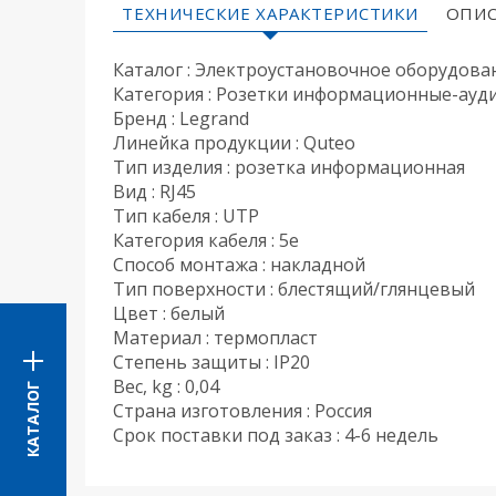
ТЕХНИЧЕСКИЕ ХАРАКТЕРИСТИКИ
ОПИС
Каталог : Электроустановочное оборудова
Категория : Розетки информационные-ауд
Бренд : Legrand
Линейка продукции : Quteo
Тип изделия : розетка информационная
Вид : RJ45
Тип кабеля : UTP
Категория кабеля : 5e
Способ монтажа : накладной
Тип поверхности : блестящий/глянцевый
Цвет : белый
Материал : термопласт
Степень защиты : IP20
Вес, kg : 0,04
КАТАЛОГ
Страна изготовления : Россия
Срок поставки под заказ : 4-6 недель