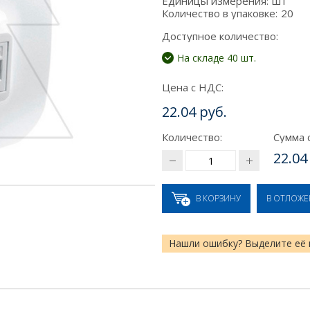
Единицы измерения:
шт
Количество в упаковке:
20
Доступное количество:
На складе 40 шт.
Цена с НДС:
22.04 руб.
Количество:
Сумма 
22.04
В КОРЗИНУ
В ОТЛОЖ
Нашли ошибку? Выделите её 