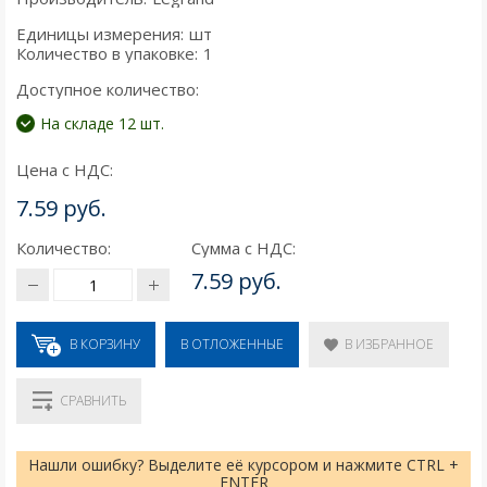
Единицы измерения:
шт
Количество в упаковке:
1
Доступное количество:
На складе 12 шт.
Цена с НДС:
7.59 руб.
Количество:
Сумма с НДС:
7.59 руб.
В КОРЗИНУ
В ИЗБРАННОЕ
В ОТЛОЖЕННЫЕ
СРАВНИТЬ
Нашли ошибку? Выделите её курсором и нажмите CTRL +
ENTER