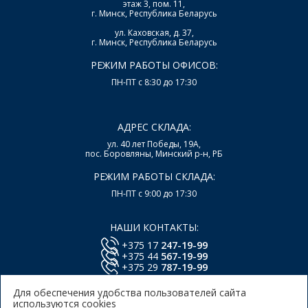
этаж 3, пом. 11,
г. Минск, Республика Беларусь
ул. Каховская, д. 37,
г. Минск, Республика Беларусь
РЕЖИМ РАБОТЫ ОФИСОВ:
ПН-ПТ с 8:30 до 17:30
АДРЕС СКЛАДА:
ул. 40 лет Победы, 19А,
пос. Боровляны, Минский р-н, РБ
РЕЖИМ РАБОТЫ СКЛАДА:
ПН-ПТ с 9:00 до 17:30
НАШИ КОНТАКТЫ:
+375 17
247-19-99
+375 44
567-19-99
+375 29
787-19-99
E-mail:
office@lsys.by
Для обеспечения удобства пользователей сайта
используются cookies