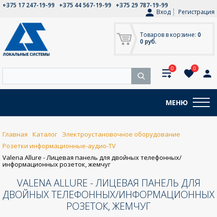
+375 17 247-19-99
+375 44 567-19-99
+375 29 787-19-99
Вход
Регистрация
Товаров в корзине:
0
0 руб.
0
0
МЕНЮ
Главная
Каталог
Электроустановочное оборудование
Розетки информационные-аудио-TV
Valena Allure - Лицевая панель для двойных телефонных/
информационных розеток, жемчуг
VALENA ALLURE - ЛИЦЕВАЯ ПАНЕЛЬ ДЛЯ
ДВОЙНЫХ ТЕЛЕФОННЫХ/ИНФОРМАЦИОННЫХ
РОЗЕТОК, ЖЕМЧУГ