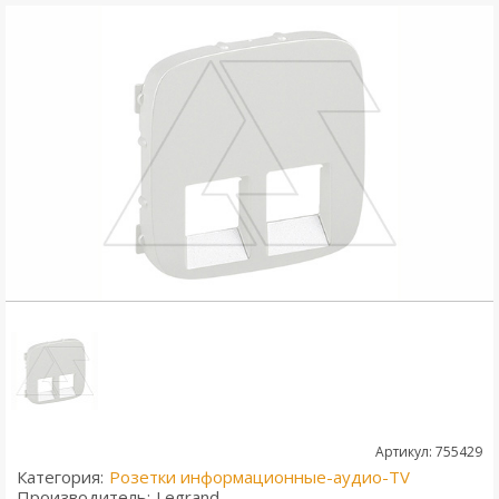
Артикул: 755429
Категория:
Розетки информационные-аудио-TV
Производитель:
Legrand