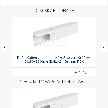
ПОХОЖИЕ ТОВАРЫ
ка C,
DLP - Кабель-канал, с гибкой крышкой 65мм,
Вык
50x80х2000мм (ВхШхД), белый, ПВХ
раз
б.
74.23 руб.
С ЭТИМ ТОВАРОМ ПОКУПАЮТ