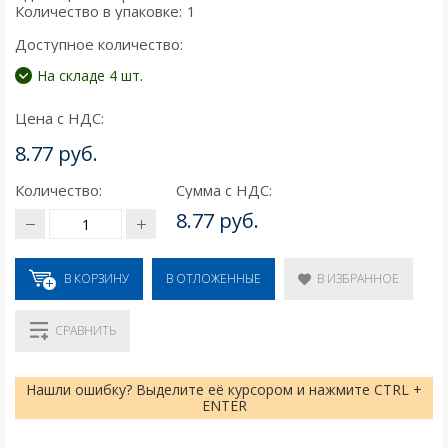
Количество в упаковке:
1
Доступное количество:
На складе 4 шт.
Цена с НДС:
8.77 руб.
Количество:
Сумма с НДС:
8.77 руб.
В КОРЗИНУ
В ИЗБРАННОЕ
В ОТЛОЖЕННЫЕ
СРАВНИТЬ
Нашли ошибку? Выделите её курсором и нажмите CTRL +
ENTER