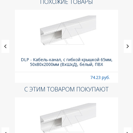
ПОХОЖИЕ ТОВАРЫ
DLP - Кабель-канал, с гибкой крышкой 65мм,
Вык
50x80х2000мм (ВхШхД), белый, ПВХ
раз
б.
74.23 руб.
С ЭТИМ ТОВАРОМ ПОКУПАЮТ