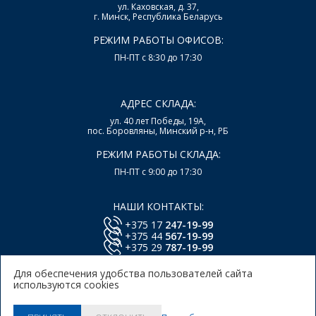
ул. Каховская, д. 37,
г. Минск, Республика Беларусь
РЕЖИМ РАБОТЫ ОФИСОВ:
ПН-ПТ с 8:30 до 17:30
АДРЕС СКЛАДА:
ул. 40 лет Победы, 19А,
пос. Боровляны, Минский р-н, РБ
РЕЖИМ РАБОТЫ СКЛАДА:
ПН-ПТ с 9:00 до 17:30
НАШИ КОНТАКТЫ:
+375 17
247-19-99
+375 44
567-19-99
+375 29
787-19-99
E-mail:
office@lsys.by
Для обеспечения удобства пользователей сайта
используются cookies
Политика в отношении обработки персональных
данных Пользователей Сайта.
Политика использования