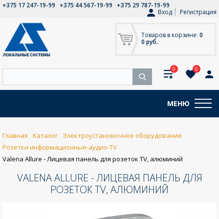
+375 17 247-19-99
+375 44 567-19-99
+375 29 787-19-99
Вход
Регистрация
Товаров в корзине:
0
0 руб.
0
0
МЕНЮ
Главная
Каталог
Электроустановочное оборудование
Розетки информационные-аудио-TV
Valena Allure - Лицевая панель для розеток ТV, алюминий
VALENA ALLURE - ЛИЦЕВАЯ ПАНЕЛЬ ДЛЯ
РОЗЕТОК ТV, АЛЮМИНИЙ