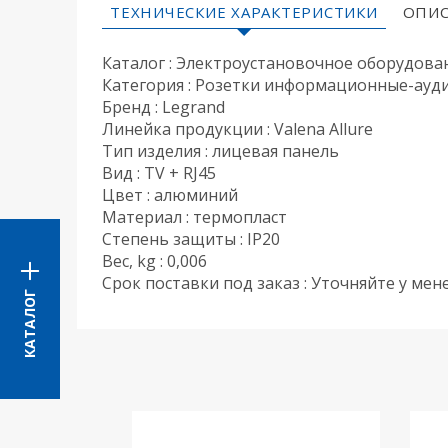
ТЕХНИЧЕСКИЕ ХАРАКТЕРИСТИКИ
ОПИС
Каталог : Электроустановочное оборудова
Категория : Розетки информационные-ауд
Бренд : Legrand
Линейка продукции : Valena Allure
Тип изделия : лицевая панель
Вид : TV + RJ45
Цвет : алюминий
Материал : термопласт
Степень защиты : IP20
Вес, kg : 0,006
Срок поставки под заказ : Уточняйте у ме
КАТАЛОГ