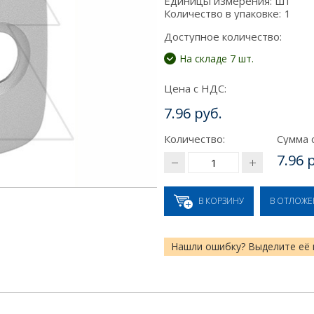
Единицы измерения:
шт
Количество в упаковке:
1
Доступное количество:
На складе 7 шт.
Цена с НДС:
7.96 руб.
Количество:
Сумма 
7.96 
В КОРЗИНУ
В ОТЛОЖ
Нашли ошибку? Выделите её 