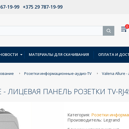
567-19-99
+375 29 787-19-99
0
НОВОСТИ
МАТЕРИАЛЫ ДЛЯ СКАЧИВАНИЯ
ОПЛАТА И ДОС
дование
Розетки информационные-аудио-TV
Valena Allure 
E - ЛИЦЕВАЯ ПАНЕЛЬ РОЗЕТКИ TV-R
Категория:
Розетки информа
Производитель:
Legrand