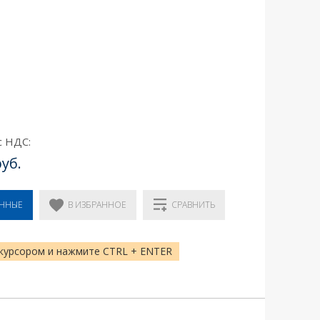
с НДС:
руб.
В ИЗБРАННОЕ
ЕННЫЕ
СРАВНИТЬ
курсором и нажмите CTRL + ENTER