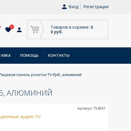
Вход
Регистрация
Товаров в корзине:
0
0
0 руб.
ТАВКА
ПОМОЩЬ
КОНТАКТЫ
- Лицевая панель розетки TV-RJ45, алюминий
J45, АЛЮМИНИЙ
Артикул: 754837
ционные-аудио-TV