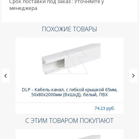
Срок поставки под заказ : Уточняйте у
менеджера
ПОХОЖИЕ ТОВАРЫ
ка C,
DLP - Кабель-канал, с гибкой крышкой 65мм,
Вык
50x80х2000мм (ВхШхД), белый, ПВХ
раз
б.
74.23 руб.
С ЭТИМ ТОВАРОМ ПОКУПАЮТ