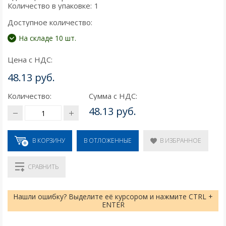
Количество в упаковке:
1
Доступное количество:
На складе 10 шт.
Цена с НДС:
48.13 руб.
Количество:
Сумма с НДС:
48.13 руб.
В КОРЗИНУ
В ИЗБРАННОЕ
В ОТЛОЖЕННЫЕ
СРАВНИТЬ
Нашли ошибку? Выделите её курсором и нажмите CTRL +
ENTER