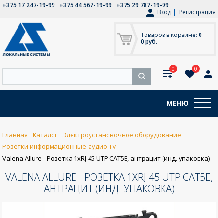
+375 17 247-19-99
+375 44 567-19-99
+375 29 787-19-99
Вход
Регистрация
Товаров в корзине:
0
0 руб.
0
0
МЕНЮ
Главная
Каталог
Электроустановочное оборудование
Розетки информационные-аудио-TV
Valena Allure - Розетка 1хRJ-45 UTP CAT5E, антрацит (инд. упаковка)
VALENA ALLURE - РОЗЕТКА 1ХRJ-45 UTP CAT5E,
АНТРАЦИТ (ИНД. УПАКОВКА)