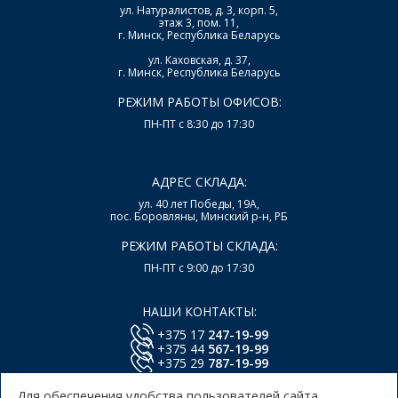
ул. Натуралистов, д. 3, корп. 5,
этаж 3, пом. 11,
г. Минск, Республика Беларусь
ул. Каховская, д. 37,
г. Минск, Республика Беларусь
РЕЖИМ РАБОТЫ ОФИСОВ:
ПН-ПТ с 8:30 до 17:30
АДРЕС СКЛАДА:
ул. 40 лет Победы, 19А,
пос. Боровляны, Минский р-н, РБ
РЕЖИМ РАБОТЫ СКЛАДА:
ПН-ПТ с 9:00 до 17:30
НАШИ КОНТАКТЫ:
+375 17
247-19-99
+375 44
567-19-99
+375 29
787-19-99
E-mail:
office@lsys.by
Для обеспечения удобства пользователей сайта