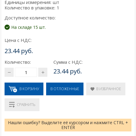
Единицы измерения:
шт
Количество в упаковке:
1
Доступное количество:
На складе 15 шт.
Цена с НДС:
23.44 руб.
Количество:
Сумма с НДС:
23.44 руб.
В КОРЗИНУ
В ИЗБРАННОЕ
В ОТЛОЖЕННЫЕ
СРАВНИТЬ
Нашли ошибку? Выделите её курсором и нажмите CTRL +
ENTER