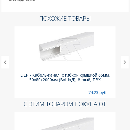
ПОХОЖИЕ ТОВАРЫ
, 6kA,
DLP - Кабель-канал, с гибкой крышкой 65мм,
Вык
50x80х2000мм (ВхШхД), белый, ПВХ
раз
б.
74.23 руб.
С ЭТИМ ТОВАРОМ ПОКУПАЮТ