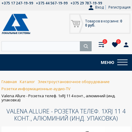
+375 17 247-19-99
+375 44 567-19-99
+375 29 787-19-99
Вход
Регистрация
Товаров в корзине:
0
0 руб.
0
0
МЕНЮ
Главная
Каталог
Электроустановочное оборудование
Розетки информационные-аудио-TV
Valena Allure - Розетка телеф. 1хRJ 11 4 конт., алюминий (инд.
упаковка)
VALENA ALLURE - РОЗЕТКА ТЕЛЕФ. 1ХRJ 11 4
КОНТ., АЛЮМИНИЙ (ИНД. УПАКОВКА)