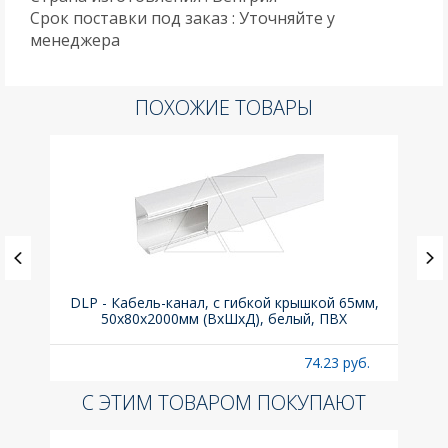
Срок поставки под заказ : Уточняйте у
менеджера
ПОХОЖИЕ ТОВАРЫ
DLP - Кабель-канал, с гибкой крышкой 65мм,
Вык
50x80х2000мм (ВхШхД), белый, ПВХ
раз
б.
74.23 руб.
С ЭТИМ ТОВАРОМ ПОКУПАЮТ