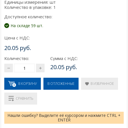
Единицы измерения:
шт
Количество в упаковке:
1
Доступное количество:
На складе 59 шт.
Цена с НДС:
20.05 руб.
Количество:
Сумма с НДС:
20.05 руб.
В КОРЗИНУ
В ИЗБРАННОЕ
В ОТЛОЖЕННЫЕ
СРАВНИТЬ
Нашли ошибку? Выделите её курсором и нажмите CTRL +
ENTER