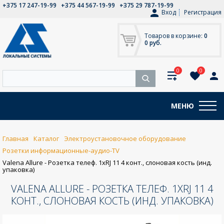
+375 17 247-19-99
+375 44 567-19-99
+375 29 787-19-99
Вход
Регистрация
Товаров в корзине:
0
0 руб.
0
0
МЕНЮ
Главная
Каталог
Электроустановочное оборудование
Розетки информационные-аудио-TV
Valena Allure - Розетка телеф. 1хRJ 11 4 конт., слоновая кость (инд.
упаковка)
VALENA ALLURE - РОЗЕТКА ТЕЛЕФ. 1ХRJ 11 4
КОНТ., СЛОНОВАЯ КОСТЬ (ИНД. УПАКОВКА)