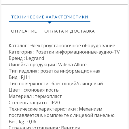
ТЕХНИЧЕСКИЕ ХАРАКТЕРИСТИКИ
ОПИСАНИЕ
ОПЛАТА И ДОСТАВКА
Каталог : Электроустановочное оборудование
Категория : Розетки информационные-аудио-TV
Бренд : Legrand
Линейка продукции : Valena Allure
Тип изделия : розетка информационная
Вид : RJ11
Тип поверхности : блестящий/глянцевый
Цвет : слоновая кость
Материал : термопласт
Степень защиты : IP20
Технические характеристики : Механизм
поставляется в комплекте с лицевой панелью.
Вес, kg : 0,06
Страна изготовления : Венгрия