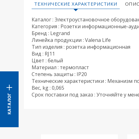
ТЕХНИЧЕСКИЕ ХАРАКТЕРИСТИКИ
ОПИС
Каталог : Электроустановочное оборудова
Категория : Розетки информационные-ауд
Бренд : Legrand
Линейка продукции : Valena Life
Тип изделия : розетка информационная
Вид : RJ11
Цвет : белый
Материал : термопласт
Степень защиты : IP20
Технические характеристики : Механизм по
Вес, kg : 0,065
Срок поставки под заказ : Уточняйте у ме
КАТАЛОГ