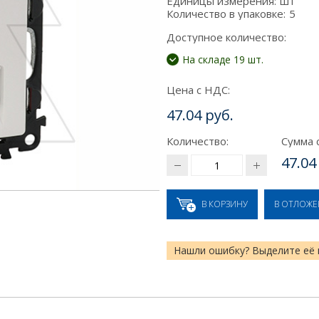
Единицы измерения:
шт
Количество в упаковке:
5
Доступное количество:
На складе 19 шт.
Цена с НДС:
47.04 руб.
Количество:
Сумма 
47.04
В КОРЗИНУ
В ОТЛОЖ
Нашли ошибку? Выделите её 