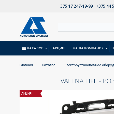
+375 17 247-19-99
+375 44 
КАТАЛОГ
АКЦИИ
НАША КОМПАНИЯ
Главная
Каталог
Электроустановочное обору
VALENA LIFE - РО
АКЦИЯ