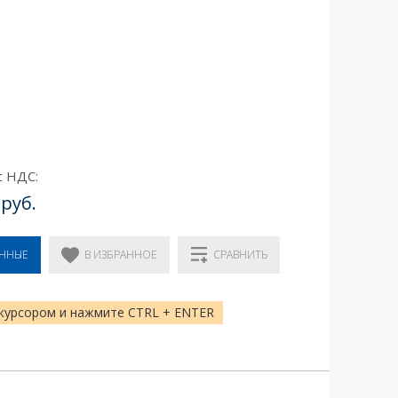
с НДС:
 руб.
В ИЗБРАННОЕ
ЕННЫЕ
СРАВНИТЬ
курсором и нажмите CTRL + ENTER