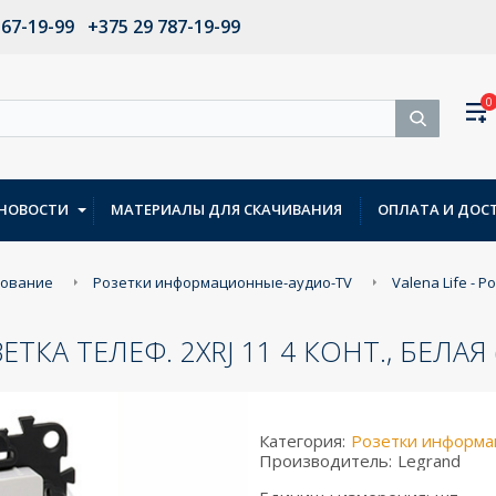
567-19-99
+375 29 787-19-99
0
НОВОСТИ
МАТЕРИАЛЫ ДЛЯ СКАЧИВАНИЯ
ОПЛАТА И ДОС
дование
Розетки информационные-аудио-TV
Valena Life - Р
ЗЕТКА ТЕЛЕФ. 2ХRJ 11 4 КОНТ., БЕЛА
Категория:
Розетки информа
Производитель:
Legrand