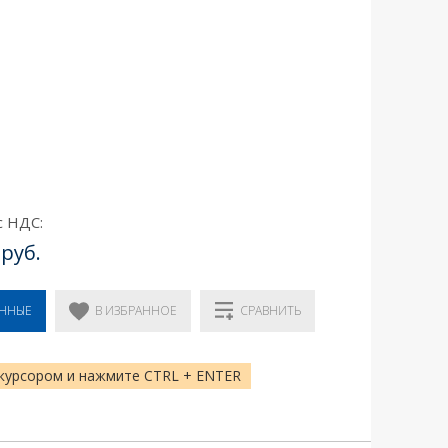
с НДС:
 руб.
В ИЗБРАННОЕ
ЕННЫЕ
СРАВНИТЬ
курсором и нажмите CTRL + ENTER