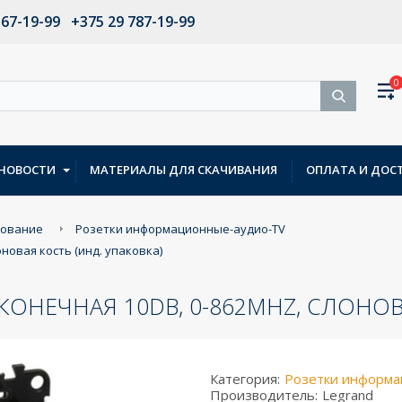
567-19-99
+375 29 787-19-99
0
НОВОСТИ
МАТЕРИАЛЫ ДЛЯ СКАЧИВАНИЯ
ОПЛАТА И ДОС
дование
Розетки информационные-аудио-TV
оновая кость (инд. упаковка)
 ОКОНЕЧНАЯ 10DB, 0-862MHZ, СЛОНО
Категория:
Розетки информа
Производитель:
Legrand