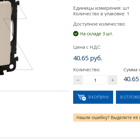
Единицы измерения:
шт
Количество в упаковке:
1
Доступное количество:
На складе 3 шт.
Цена с НДС:
40.65 руб.
Количество:
Сумма 
40.65
В КОРЗИНУ
В ОТЛОЖ
Нашли ошибку? Выделите её 