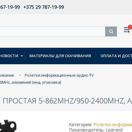
567-19-99
+375 29 787-19-99
0
НОВОСТИ
МАТЕРИАЛЫ ДЛЯ СКАЧИВАНИЯ
ОПЛАТА И ДОС
дование
Розетки информационные-аудио-TV
400MHz, алюминий (инд. упаковка)
SAT ПРОСТАЯ 5-862MHZ/950-2400MHZ
Категория:
Розетки информа
Производитель:
Legrand