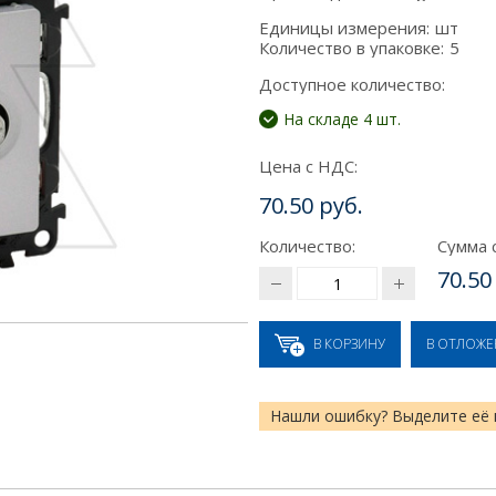
Единицы измерения:
шт
Количество в упаковке:
5
Доступное количество:
На складе 4 шт.
Цена с НДС:
70.50 руб.
Количество:
Сумма 
70.50
В КОРЗИНУ
В ОТЛОЖ
Нашли ошибку? Выделите её 