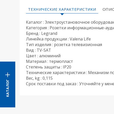
ТЕХНИЧЕСКИЕ ХАРАКТЕРИСТИКИ
ОПИС
Каталог : Электроустановочное оборудова
Категория : Розетки информационные-ауд
Бренд : Legrand
Линейка продукции : Valena Life
Тип изделия : розетка телевизионная
Вид : TV-SAT
Цвет : алюминий
Материал : термопласт
Степень защиты : IP20
Технические характеристики : Механизм по
Вес, kg : 0,115
КАТАЛОГ
Срок поставки под заказ : Уточняйте у ме