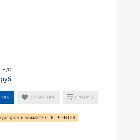
с НДС:
 руб.
В ИЗБРАННОЕ
ЕННЫЕ
СРАВНИТЬ
курсором и нажмите CTRL + ENTER