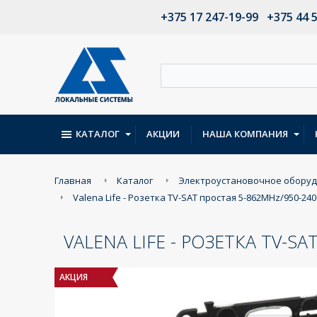
+375 17 247-19-99
+375 44 
КАТАЛОГ
АКЦИИ
НАША КОМПАНИЯ
Главная
Каталог
Электроустановочное обору
Valena Life - Розетка TV-SAT простая 5-862MHz/950-2
VALENA LIFE - РОЗЕТКА TV-
АКЦИЯ