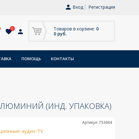
Вход
Регистрация
Товаров в корзине:
0
0
0 руб.
ТАВКА
ПОМОЩЬ
КОНТАКТЫ
, АЛЮМИНИЙ (ИНД. УПАКОВКА)
Артикул: 753664
ционные-аудио-TV