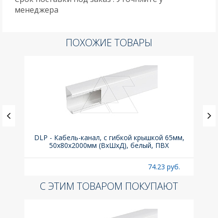
менеджера
ПОХОЖИЕ ТОВАРЫ
DLP - Кабель-канал, с гибкой крышкой 65мм,
Вык
50x80х2000мм (ВхШхД), белый, ПВХ
раз
б.
74.23 руб.
С ЭТИМ ТОВАРОМ ПОКУПАЮТ