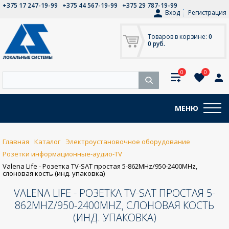
+375 17 247-19-99
+375 44 567-19-99
+375 29 787-19-99
Вход
Регистрация
Товаров в корзине:
0
0 руб.
0
0
МЕНЮ
Главная
Каталог
Электроустановочное оборудование
Розетки информационные-аудио-TV
Valena Life - Розетка TV-SAT простая 5-862MHz/950-2400MHz,
слоновая кость (инд. упаковка)
VALENA LIFE - РОЗЕТКА TV-SAT ПРОСТАЯ 5-
862MHZ/950-2400MHZ, СЛОНОВАЯ КОСТЬ
(ИНД. УПАКОВКА)