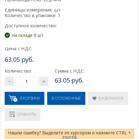
Единицы измерения:
шт
Количество в упаковке:
1
Доступное количество:
На складе 9 шт.
Цена с НДС:
63.05 руб.
Количество:
Сумма с НДС:
63.05 руб.
В КОРЗИНУ
В ИЗБРАННОЕ
В ОТЛОЖЕННЫЕ
СРАВНИТЬ
Нашли ошибку? Выделите её курсором и нажмите CTRL +
ENTER