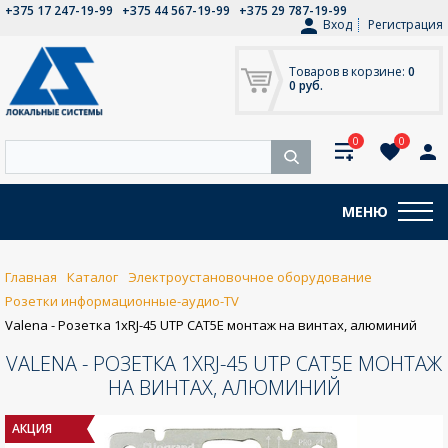
+375 17 247-19-99
+375 44 567-19-99
+375 29 787-19-99
Вход
Регистрация
Товаров в корзине:
0
0 руб.
0
0
МЕНЮ
Главная
Каталог
Электроустановочное оборудование
Розетки информационные-аудио-TV
Valena - Розетка 1хRJ-45 UTP CAT5E монтаж на винтах, алюминий
VALENA - РОЗЕТКА 1ХRJ-45 UTP CAT5E МОНТАЖ
НА ВИНТАХ, АЛЮМИНИЙ
АКЦИЯ