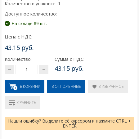
Количество в упаковке:
1
Доступное количество:
На складе 89 шт.
Цена с НДС:
43.15 руб.
Количество:
Сумма с НДС:
43.15 руб.
В КОРЗИНУ
В ИЗБРАННОЕ
В ОТЛОЖЕННЫЕ
СРАВНИТЬ
Нашли ошибку? Выделите её курсором и нажмите CTRL +
ENTER