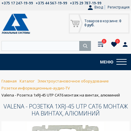
+375 17 247-19-99
+375 44 567-19-99
+375 29 787-19-99
Вход
Регистрация
Товаров в корзине:
0
0 руб.
0
0
МЕНЮ
Главная
Каталог
Электроустановочное оборудование
Розетки информационные-аудио-TV
Valena - Розетка 1хRJ-45 UTP CAT6 монтаж на винтах, алюминий
VALENA - РОЗЕТКА 1ХRJ-45 UTP CAT6 МОНТАЖ
НА ВИНТАХ, АЛЮМИНИЙ