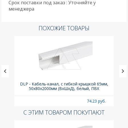
Срок поставки под заказ : Уточняйте у
менеджера
ПОХОЖИЕ ТОВАРЫ
а C,
DLP - Кабель-канал, с гибкой крышкой 65мм,
Вык
50x80х2000мм (ВхШхД), белый, ПВХ
раз
б.
74.23 руб.
С ЭТИМ ТОВАРОМ ПОКУПАЮТ