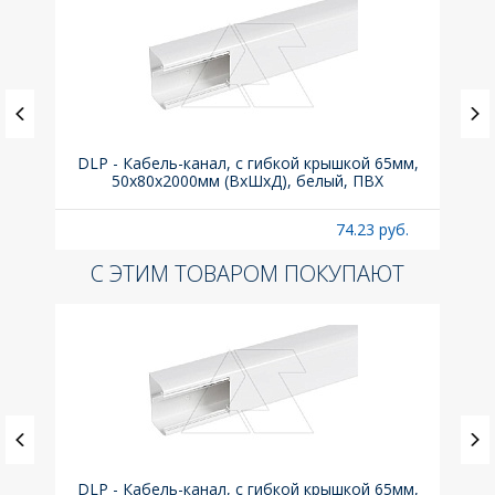
(до
DLP - Кабель-канал, с гибкой крышкой 65мм,
Вык
A
50x80х2000мм (ВхШхД), белый, ПВХ
раз
б.
74.23 руб.
С ЭТИМ ТОВАРОМ ПОКУПАЮТ
(до
DLP - Кабель-канал, с гибкой крышкой 65мм,
Вык