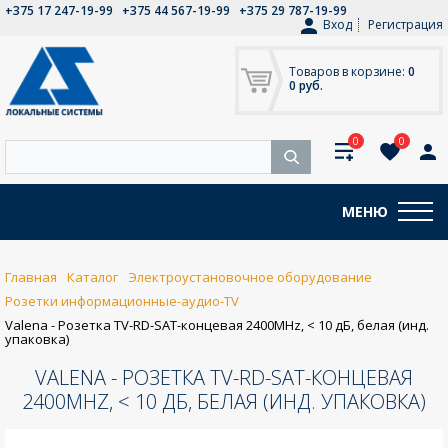
+375 17 247-19-99
+375 44 567-19-99
+375 29 787-19-99
Вход
Регистрация
Товаров в корзине:
0
0 руб.
0
0
МЕНЮ
Главная
Каталог
Электроустановочное оборудование
Розетки информационные-аудио-TV
Valena - Розетка TV-RD-SAT-концевая 2400MHz, < 10 дБ, белая (инд.
упаковка)
VALENA - РОЗЕТКА TV-RD-SAT-КОНЦЕВАЯ
2400MHZ, < 10 ДБ, БЕЛАЯ (ИНД. УПАКОВКА)