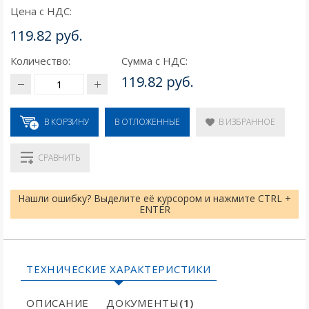
Цена с НДС:
119.82 руб.
Количество:
Сумма с НДС:
119.82 руб.
В КОРЗИНУ
В ИЗБРАННОЕ
В ОТЛОЖЕННЫЕ
СРАВНИТЬ
Нашли ошибку? Выделите её курсором и нажмите CTRL +
ENTER
ТЕХНИЧЕСКИЕ ХАРАКТЕРИСТИКИ
ОПИСАНИЕ
ДОКУМЕНТЫ
(1)