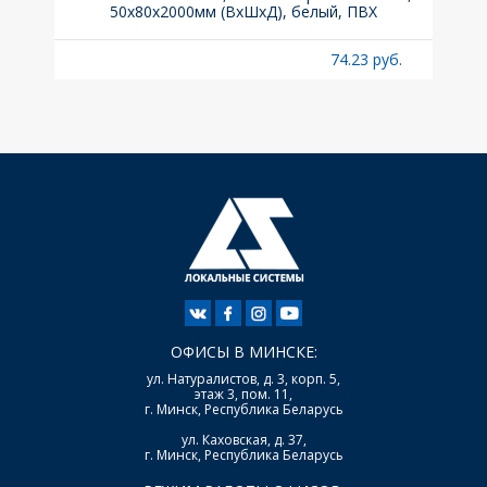
A
50x80х2000мм (ВхШхД), белый, ПВХ
раз
б.
74.23 руб.
ОФИСЫ В МИНСКЕ:
ул. Натуралистов, д. 3, корп. 5,
этаж 3, пом. 11,
г. Минск, Республика Беларусь
ул. Каховская, д. 37,
г. Минск, Республика Беларусь