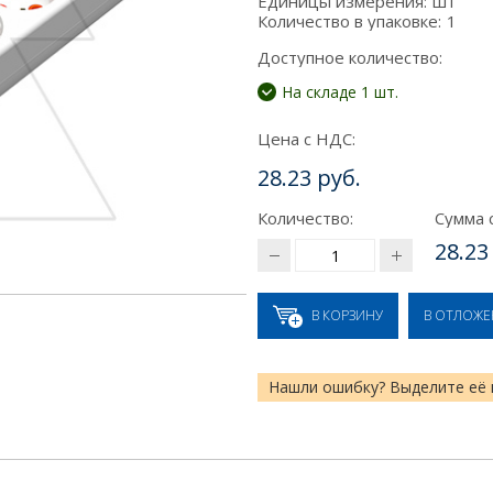
Единицы измерения:
шт
Количество в упаковке:
1
Доступное количество:
На складе 1 шт.
Цена с НДС:
28.23 руб.
Количество:
Сумма 
28.23
В КОРЗИНУ
В ОТЛОЖ
Нашли ошибку? Выделите её 