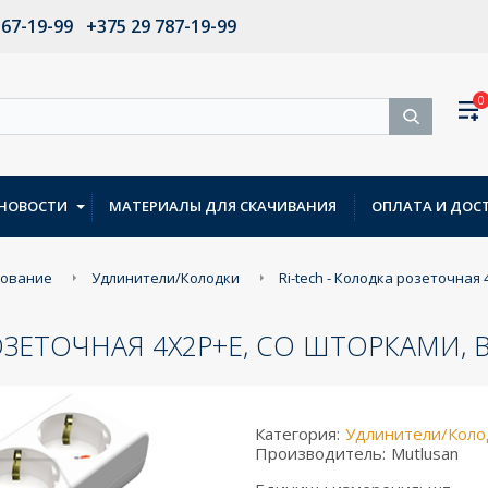
567-19-99
+375 29 787-19-99
0
НОВОСТИ
МАТЕРИАЛЫ ДЛЯ СКАЧИВАНИЯ
ОПЛАТА И ДОС
дование
Удлинители/Колодки
Ri-tech - Колодка розеточная
РОЗЕТОЧНАЯ 4X2P+E, СО ШТОРКАМИ,
Категория:
Удлинители/Коло
Производитель:
Mutlusan