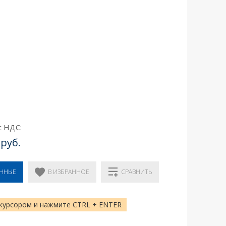
с НДС:
 руб.
В ИЗБРАННОЕ
ЕННЫЕ
СРАВНИТЬ
курсором и нажмите CTRL + ENTER