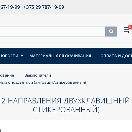
567-19-99
+375 29 787-19-99
0
НОВОСТИ
МАТЕРИАЛЫ ДЛЯ СКАЧИВАНИЯ
ОПЛАТА И ДОС
дование
Выключатели
шный с подсветкой (антрацит/стикерованный)
А 2 НАПРАВЛЕНИЯ ДВУХКЛАВИШНЫЙ
СТИКЕРОВАННЫЙ)