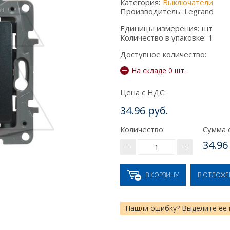
Категория:
Выключатели
Производитель:
Legrand
Единицы измерения:
шт
Количество в упаковке:
1
Доступное количество:
На складе 0 шт.
Цена с НДС:
34.96 руб.
Количество:
Сумма 
34.96
В КОРЗИНУ
В ОТЛОЖ
Нашли ошибку? Выделите её 