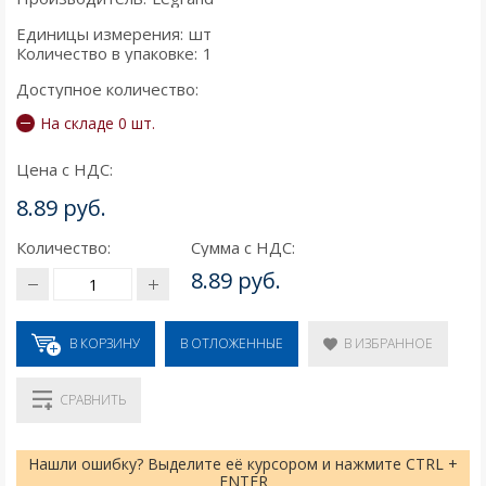
Единицы измерения:
шт
Количество в упаковке:
1
Доступное количество:
На складе 0 шт.
Цена с НДС:
8.89 руб.
Количество:
Сумма с НДС:
8.89 руб.
В КОРЗИНУ
В ИЗБРАННОЕ
В ОТЛОЖЕННЫЕ
СРАВНИТЬ
Нашли ошибку? Выделите её курсором и нажмите CTRL +
ENTER