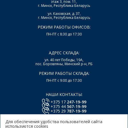
этаж 3, пом. 11,
г. Минск, Республика Беларусь
ул. Каховская, д. 37,
г. Минск, Республика Беларусь
РЕЖИМ РАБОТЫ ОФИСОВ:
ПН-ПТ с 8:30 до 17:30
АДРЕС СКЛАДА:
ул. 40 лет Победы, 19А,
пос. Боровляны, Минский р-н, РБ
РЕЖИМ РАБОТЫ СКЛАДА:
ПН-ПТ с 9:00 до 17:30
НАШИ КОНТАКТЫ:
+375 17
247-19-99
+375 44
567-19-99
+375 29
787-19-99
E-mail:
office@lsys.by
Для обеспечения удобства пользователей сайта
используются cookies