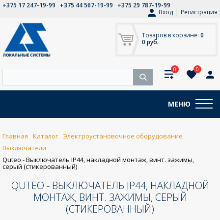
+375 17 247-19-99
+375 44 567-19-99
+375 29 787-19-99
Вход
Регистрация
Товаров в корзине:
0
0 руб.
0
0
МЕНЮ
Главная
Каталог
Электроустановочное оборудование
Выключатели
Quteo - Выключатель IP44, накладной монтаж, винт. зажимы,
серый (стикерованный)
QUTEO - ВЫКЛЮЧАТЕЛЬ IP44, НАКЛАДНОЙ
МОНТАЖ, ВИНТ. ЗАЖИМЫ, СЕРЫЙ
(СТИКЕРОВАННЫЙ)