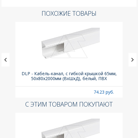
ПОХОЖИЕ ТОВАРЫ
(до
DLP - Кабель-канал, с гибкой крышкой 65мм,
Вык
A
50x80х2000мм (ВхШхД), белый, ПВХ
раз
б.
74.23 руб.
С ЭТИМ ТОВАРОМ ПОКУПАЮТ