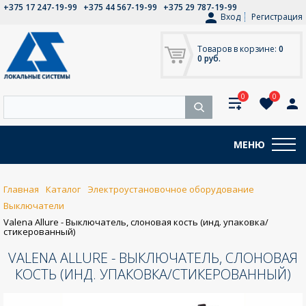
+375 17 247-19-99
+375 44 567-19-99
+375 29 787-19-99
Вход
Регистрация
Товаров в корзине:
0
0 руб.
0
0
МЕНЮ
Главная
Каталог
Электроустановочное оборудование
Выключатели
Valena Allure - Выключатель, слоновая кость (инд. упаковка/
стикерованный)
VALENA ALLURE - ВЫКЛЮЧАТЕЛЬ, СЛОНОВАЯ
КОСТЬ (ИНД. УПАКОВКА/СТИКЕРОВАННЫЙ)