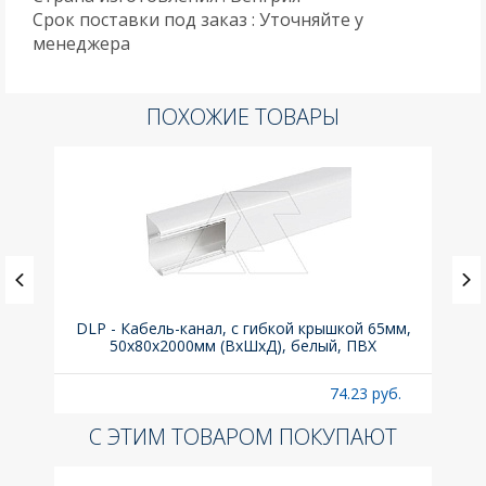
Срок поставки под заказ : Уточняйте у
менеджера
ПОХОЖИЕ ТОВАРЫ
(до
DLP - Кабель-канал, с гибкой крышкой 65мм,
Вык
A
50x80х2000мм (ВхШхД), белый, ПВХ
раз
б.
74.23 руб.
С ЭТИМ ТОВАРОМ ПОКУПАЮТ