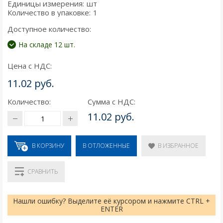
Единицы измерения:
шт
Количество в упаковке:
1
Доступное количество:
На складе 12 шт.
Цена с НДС:
11.02 руб.
Количество:
Сумма с НДС:
11.02 руб.
В КОРЗИНУ
В ИЗБРАННОЕ
В ОТЛОЖЕННЫЕ
СРАВНИТЬ
Нашли ошибку? Выделите её курсором и нажмите CTRL +
ENTER