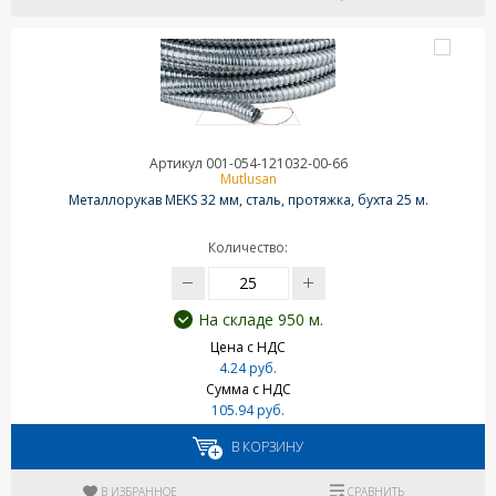
Артикул 001-054-121032-00-66
Mutlusan
Металлорукав MEKS 32 мм, сталь, протяжка, бухта 25 м.
Количество:
На складе 950 м.
Цена с НДС
4.24 руб.
Сумма с НДС
105.94 руб.
В КОРЗИНУ
В ИЗБРАННОЕ
СРАВНИТЬ