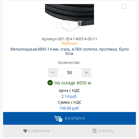
Артикул 001-054-140014-00-11
Mutlusan
Металлорукав MEKS 14 мм, сталь, в ПВХ оплетке, протяжка, бухта
50 м.
Количество:
На складе 6050 м.
Цена с НДС
2.14 руб.
Сумма с НДС
106.86 руб.
В КОРЗИНУ
В ИЗБРАННОЕ
СРАВНИТЬ