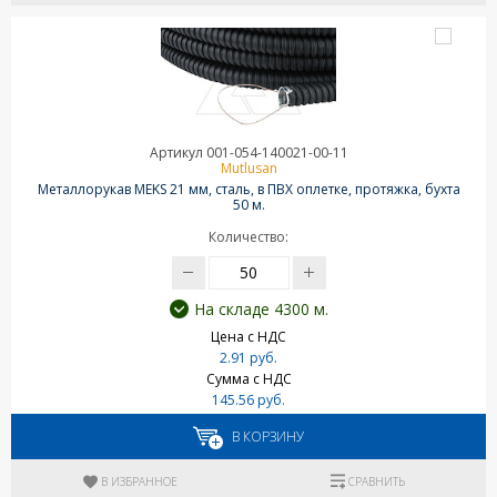
Артикул 001-054-140021-00-11
Mutlusan
Металлорукав MEKS 21 мм, сталь, в ПВХ оплетке, протяжка, бухта
50 м.
Количество:
На складе 4300 м.
Цена с НДС
2.91 руб.
Сумма с НДС
145.56 руб.
В КОРЗИНУ
В ИЗБРАННОЕ
СРАВНИТЬ