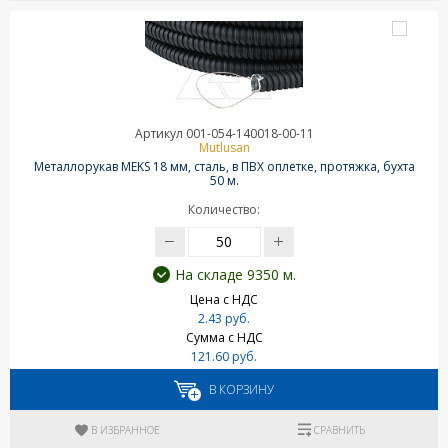
Артикул 001-054-140018-00-11
Mutlusan
Металлорукав MEKS 18 мм, сталь, в ПВХ оплетке, протяжка, бухта
50 м.
Количество:
На складе 9350 м.
Цена с НДС
2.43 руб.
Сумма с НДС
121.60 руб.
В КОРЗИНУ
В ИЗБРАННОЕ
СРАВНИТЬ