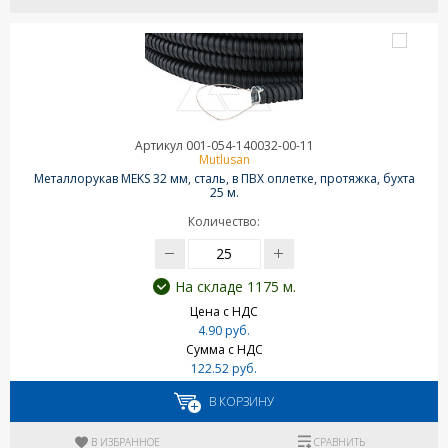
Артикул 001-054-140032-00-11
Mutlusan
Металлорукав MEKS 32 мм, сталь, в ПВХ оплетке, протяжка, бухта
25 м.
Количество:
На складе 1175 м.
Цена с НДС
4.90 руб.
Сумма с НДС
122.52 руб.
В КОРЗИНУ
В ИЗБРАННОЕ
СРАВНИТЬ