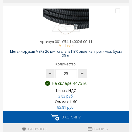
Артикул 001-054-140026-00-11
Mutlusan
Металлорукав MEKS 26 мм, сталь, в ПВХ оплетке, протяжка, бухта
25 м.
Количество:
На складе 4475 м.
Цена с НДС
3.83 руб.
Сумма с НДС
95.81 руб.
В КОРЗИНУ
В ИЗБРАННОЕ
СРАВНИТЬ