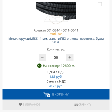
Артикул 001-054-140011-00-11
Mutlusan
Металлорукав MEKS 11 мм, сталь, в ПВХ оплетке, протяжка, бухта
50 м.
Количество:
На складе 12600 м.
Цена с НДС
1.81 руб.
Сумма с НДС
90.28 руб.
В КОРЗИНУ
В ИЗБРАННОЕ
СРАВНИТЬ