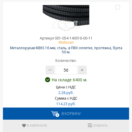
Артикул 001-054-140016-00-11
Mutlusan
Металлорукав MEKS 16 мм, сталь, в ПВХ оплетке, протяжка, бухта
50 м.
Количество:
На складе 6400 м.
Цена с НДС
2.28 руб.
Сумма с НДС
114.23 руб.
В КОРЗИНУ
В ИЗБРАННОЕ
СРАВНИТЬ