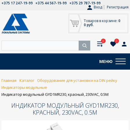
+375 17 247-19-99
+375 44 567-19-99
+375 29 787-19-99
Вход
Регистрация
Товаров в корзине:
0
0 руб.
0
0
МЕНЮ
Главная
Каталог
Оборудование для установки на DIN рейку
Индикаторы модульные
Индикатор модульный GYD1MR230, красный, 230VAC, 0.5M
ИНДИКАТОР МОДУЛЬНЫЙ GYD1MR230,
КРАСНЫЙ, 230VAC, 0.5M