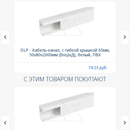
DLP - Кабель-канал, с гибкой крышкой 65мм,
Вык
50x80х2000мм (ВхШхД), белый, ПВХ
раз
б.
74.23 руб.
С ЭТИМ ТОВАРОМ ПОКУПАЮТ