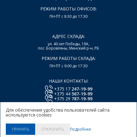
РЕЖИМ РАБОТЫ ОФИСОВ:
ПН-ПТ с 8:30 до 17:30
АДРЕС СКЛАДА:
ул. 40 лет Победы, 19А,
пос. Боровляны, Минский р-н, РБ
РЕЖИМ РАБОТЫ СКЛАДА:
ПН-ПТ с 9:00 до 17:30
НАШИ КОНТАКТЫ:
+375 17
247-19-99
+375 44
567-19-99
+375 29
787-19-99
E-mail:
office@lsys.by
Для обеспечения удобства пользователей сайта
используются cookies
Политика в отношении обработки персональных
данных Пользователей Сайта.
Политика использования
Подробнее
ПРИНЯТЬ
ОТКЛОНИТЬ
куки.
© 2026, ООО "Локальные системы"