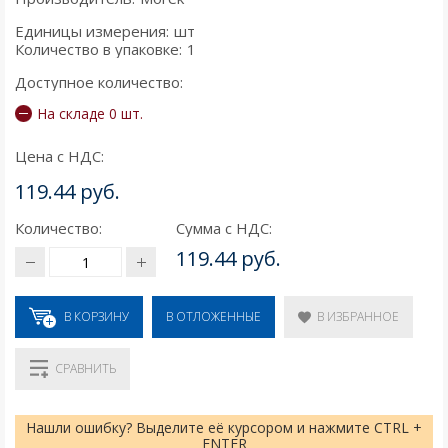
Единицы измерения:
шт
Количество в упаковке:
1
Доступное количество:
На складе 0 шт.
Цена с НДС:
119.44 руб.
Количество:
Сумма с НДС:
119.44 руб.
В КОРЗИНУ
В ИЗБРАННОЕ
В ОТЛОЖЕННЫЕ
СРАВНИТЬ
Нашли ошибку? Выделите её курсором и нажмите CTRL +
ENTER