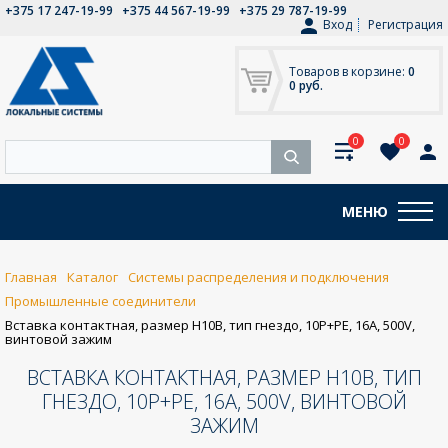
+375 17 247-19-99
+375 44 567-19-99
+375 29 787-19-99
Вход
Регистрация
Товаров в корзине:
0
0 руб.
0
0
МЕНЮ
Главная
Каталог
Системы распределения и подключения
Промышленные соединители
Вставка контактная, размер H10B, тип гнездо, 10P+PE, 16A, 500V,
винтовой зажим
ВСТАВКА КОНТАКТНАЯ, РАЗМЕР H10B, ТИП
ГНЕЗДО, 10P+PE, 16A, 500V, ВИНТОВОЙ
ЗАЖИМ