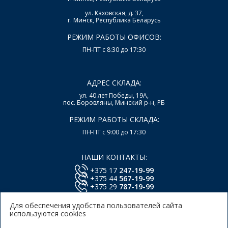
ул. Каховская, д. 37,
г. Минск, Республика Беларусь
РЕЖИМ РАБОТЫ ОФИСОВ:
ПН-ПТ с 8:30 до 17:30
АДРЕС СКЛАДА:
ул. 40 лет Победы, 19А,
пос. Боровляны, Минский р-н, РБ
РЕЖИМ РАБОТЫ СКЛАДА:
ПН-ПТ с 9:00 до 17:30
НАШИ КОНТАКТЫ:
+375 17
247-19-99
+375 44
567-19-99
+375 29
787-19-99
E-mail:
office@lsys.by
Для обеспечения удобства пользователей сайта
используются cookies
Политика в отношении обработки персональных