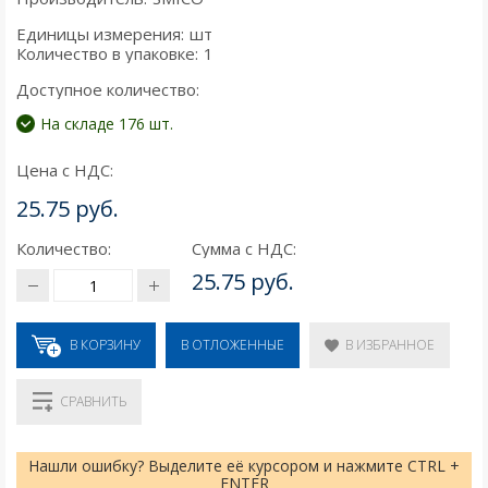
Единицы измерения:
шт
Количество в упаковке:
1
Доступное количество:
На складе 176 шт.
Цена с НДС:
25.75 руб.
Количество:
Сумма с НДС:
25.75 руб.
В КОРЗИНУ
В ИЗБРАННОЕ
В ОТЛОЖЕННЫЕ
СРАВНИТЬ
Нашли ошибку? Выделите её курсором и нажмите CTRL +
ENTER