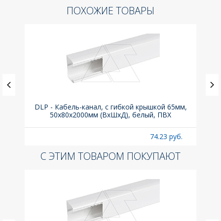
ПОХОЖИЕ ТОВАРЫ
° для
DLP - Кабель-канал, с гибкой крышкой 65мм,
Вык
50x80х2000мм (ВхШхД), белый, ПВХ
б.
74.23 руб.
С ЭТИМ ТОВАРОМ ПОКУПАЮТ