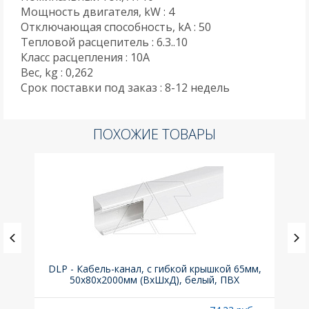
Мощность двигателя, kW : 4
Отключающая способность, kA : 50
Тепловой расцепитель : 6.3..10
Класс расцепления : 10A
Вес, kg : 0,262
Срок поставки под заказ : 8-12 недель
ПОХОЖИЕ ТОВАРЫ
(до
DLP - Кабель-канал, с гибкой крышкой 65мм,
Вык
A
50x80х2000мм (ВхШхД), белый, ПВХ
раз