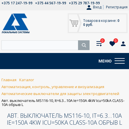
+375 17 247-19-99
+375 44 567-19-99
+375 29 787-19-99
Вход
Регистрация
Товаров в корзине:
0
0 руб.
0
0
МЕНЮ
Главная
Каталог
Автоматизация, контроль, управление и визуализация
Автоматические выключатели для защиты электродвигателей
Авт. выключатель MS116-10, It=6.3...10A Ie=150A 4kW Icu=50kA CLASS-
10A обрыв L
АВТ. ВЫКЛЮЧАТЕЛЬ MS116-10, IT=6.3...10A
IE=150A 4KW ICU=50KA CLASS-10A ОБРЫВ L