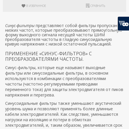
В ИЗБРАННОЕ
СРАВНИТЬ
Синус-фильтры
представляют собой фильтры пропускания
низких частот, которые преобразовывают прямоугольную
форму выходного сигнала несущей частоты ШИМ
преобразователя частоты в гладкую синусоидальную
кривую напряжения с низкой остаточной пульсацией.
ПРИМЕНЕНИЕ «СИНУС-ФИЛЬТРОВ» С
ПРЕОБРАЗОВАТЕЛЯМИ ЧАСТОТЫ.
Синус-фильтры, которые еще называют выходные
фильтры или синусоидальные фильтры, в основном
используются в комбинации с преобразователями
частоты (частотно-регулируемыми приводами
переменного тока) для защиты электродвигателя от пиков
напряжения и перегрева.
Синусоидальные фильтры также уменьшают акустический
уровень шума и позволяют применять более длинные
кабели электродвигателей. Как следствие, уменьшаются
нагрузки на изоляцию и потери в обмотках
электродвигателей, и, таким образом, увеличивается срок