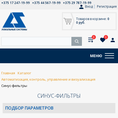
+375 17 247-19-99
+375 44 567-19-99
+375 29 787-19-99
Вход
Регистрация
Товаров в корзине:
0
0 руб.
0
0
МЕНЮ
Главная
Каталог
Автоматизация, контроль, управление и визуализация
Синус-фильтры
СИНУС-ФИЛЬТРЫ
ПОДБОР ПАРАМЕТРОВ