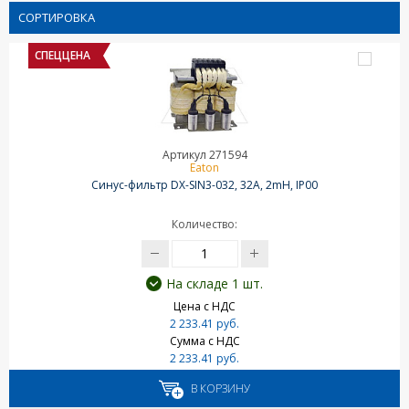
СОРТИРОВКА
СПЕЦЦЕНА
Артикул 271594
Eaton
Синус-фильтр DX-SIN3-032, 32A, 2mH, IP00
Количество:
На складе 1 шт.
Цена с НДС
2 233.41 руб.
Сумма с НДС
2 233.41 руб.
В КОРЗИНУ