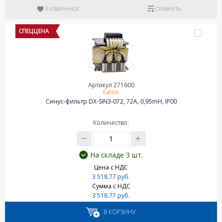
В ИЗБРАННОЕ
СРАВНИТЬ
СПЕЦЦЕНА
Артикул 271600
Eaton
Синус-фильтр DX-SIN3-072, 72A, 0,95mH, IP00
Количество:
На складе 3 шт.
Цена с НДС
3 518.77 руб.
Сумма с НДС
3 518.77 руб.
В КОРЗИНУ