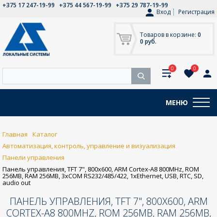
+375 17 247-19-99
+375 44 567-19-99
+375 29 787-19-99
Вход
Регистрация
Товаров в корзине:
0
0 руб.
0
0
МЕНЮ
Главная
Каталог
Автоматизация, контроль, управление и визуализация
Панели управления
Панель управления, TFT 7", 800x600, ARM Cortex-A8 800MHz, ROM
256MB, RAM 256MB, 3xCOM RS232/485/422, 1xEthernet, USB, RTC, SD,
audio out
ПАНЕЛЬ УПРАВЛЕНИЯ, TFT 7", 800X600, ARM
CORTEX-A8 800MHZ, ROM 256MB, RAM 256MB,