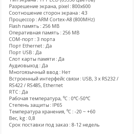
Разрешение экрана, pixel : 800x600
Соотношение сторон экрана : 4:3
Процессор : ARM Cortex-A8 (800MHz)
Flash память : 256 MB
Оперативная память : 256 MB
COM-порт : 3 порта
Порт Ethernet : Да
Порт USB : Да
Слот карты памяти : Да
Аудиовыход : Да
Многоязычный ввод : Нет
Встроенный интерфейс связи : USB, 3 x RS232 /
RS422 / RS485, Ethernet
RTC : Да
Рабочая температура, ⁰C : 0℃-50℃
Степень защиты : IP65
Температура хранения, ⁰C : -20 ~ +60
Вес, kg : 0,8
Срок поставки под заказ : 8-12 недель