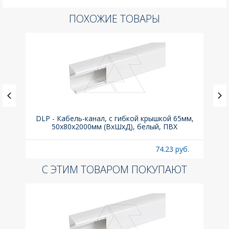
ПОХОЖИЕ ТОВАРЫ
, 6kA,
DLP - Кабель-канал, с гибкой крышкой 65мм,
Вык
50x80х2000мм (ВхШхД), белый, ПВХ
раз
б.
74.23 руб.
С ЭТИМ ТОВАРОМ ПОКУПАЮТ