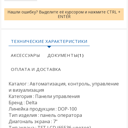
Нашли ошибку? Выделите её курсором и нажмите CTRL +
ENTER
ТЕХНИЧЕСКИЕ ХАРАКТЕРИСТИКИ
АКСЕССУАРЫ
ДОКУМЕНТЫ
(1)
ОПЛАТА И ДОСТАВКА
Каталог : Автоматизация, контроль, управление
и визуализация
Категория : Панели управления
Бренд : Delta
Линейка продукции : DOP-100
Тип изделия : панель оператора
Диагональ экрана : 7"
Тип экрана : TFT LCD (65536 цветов)