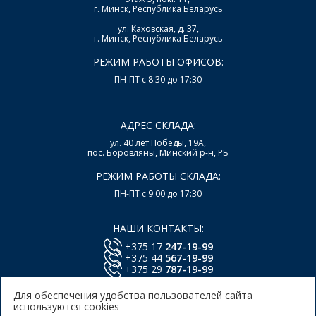
г. Минск, Республика Беларусь
ул. Каховская, д. 37,
г. Минск, Республика Беларусь
РЕЖИМ РАБОТЫ ОФИСОВ:
ПН-ПТ с 8:30 до 17:30
АДРЕС СКЛАДА:
ул. 40 лет Победы, 19А,
пос. Боровляны, Минский р-н, РБ
РЕЖИМ РАБОТЫ СКЛАДА:
ПН-ПТ с 9:00 до 17:30
НАШИ КОНТАКТЫ:
+375 17
247-19-99
+375 44
567-19-99
+375 29
787-19-99
E-mail:
office@lsys.by
Для обеспечения удобства пользователей сайта
используются cookies