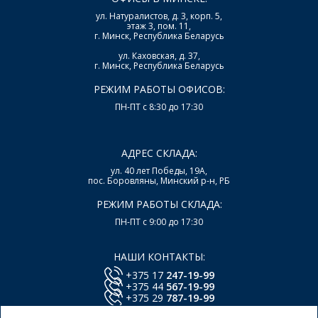
ул. Натуралистов, д. 3, корп. 5,
этаж 3, пом. 11,
г. Минск, Республика Беларусь
ул. Каховская, д. 37,
г. Минск, Республика Беларусь
РЕЖИМ РАБОТЫ ОФИСОВ:
ПН-ПТ с 8:30 до 17:30
АДРЕС СКЛАДА:
ул. 40 лет Победы, 19А,
пос. Боровляны, Минский р-н, РБ
РЕЖИМ РАБОТЫ СКЛАДА:
ПН-ПТ с 9:00 до 17:30
НАШИ КОНТАКТЫ:
+375 17
247-19-99
+375 44
567-19-99
+375 29
787-19-99
E-mail:
office@lsys.by