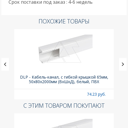
Срок поставки под заказ : 4-6 недель
ПОХОЖИЕ ТОВАРЫ
DLP - Кабель-канал, с гибкой крышкой 65мм,
Вык
50x80х2000мм (ВхШхД), белый, ПВХ
раз
б.
74.23 руб.
С ЭТИМ ТОВАРОМ ПОКУПАЮТ