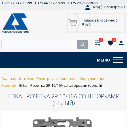
+375 17 247-19-99
+375 44 567-19-99
+375 29 787-19-99
Вход
Регистрация
Товаров в корзине:
0
0 руб.
0
0
МЕНЮ
Главная
Каталог
Электроустановочное оборудование
Розетки
Etika - Розетка 2P 10/16A со шторками (белый)
ETIKA - РОЗЕТКА 2P 10/16A СО ШТОРКАМИ
(БЕЛЫЙ)