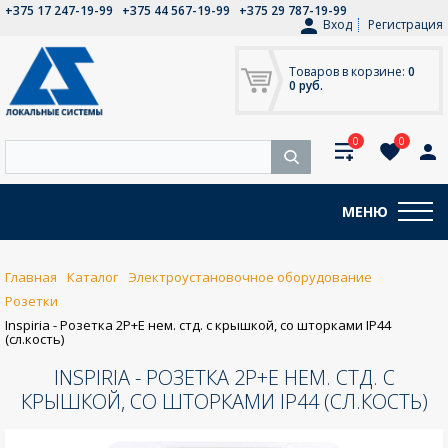
+375 17 247-19-99
+375 44 567-19-99
+375 29 787-19-99
Вход
Регистрация
Товаров в корзине:
0
0 руб.
0
0
МЕНЮ
Главная
Каталог
Электроустановочное оборудование
Розетки
Inspiria - Розетка 2P+E нем. стд. с крышкой, со шторками IP44
(сл.кость)
INSPIRIA - РОЗЕТКА 2P+E НЕМ. СТД. С
КРЫШКОЙ, СО ШТОРКАМИ IP44 (СЛ.КОСТЬ)