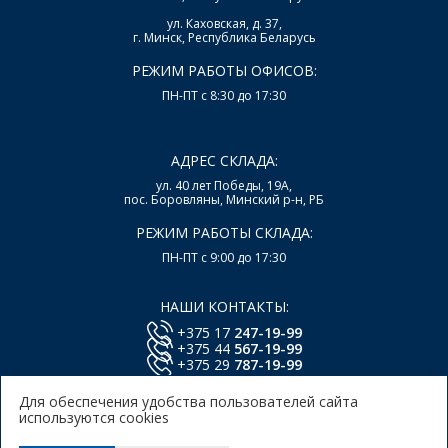
ул. Каховская, д. 37,
г. Минск, Республика Беларусь
РЕЖИМ РАБОТЫ ОФИСОВ:
ПН-ПТ с 8:30 до 17:30
АДРЕС СКЛАДА:
ул. 40 лет Победы, 19А,
пос. Боровляны, Минский р-н, РБ
РЕЖИМ РАБОТЫ СКЛАДА:
ПН-ПТ с 9:00 до 17:30
НАШИ КОНТАКТЫ:
+375 17
247-19-99
+375 44
567-19-99
+375 29
787-19-99
E-mail:
office@lsys.by
Для обеспечения удобства пользователей сайта
используются cookies
Политика в отношении обработки персональных