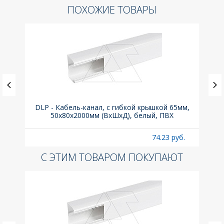
ПОХОЖИЕ ТОВАРЫ
ка C,
DLP - Кабель-канал, с гибкой крышкой 65мм,
Вык
50x80х2000мм (ВхШхД), белый, ПВХ
раз
б.
74.23 руб.
С ЭТИМ ТОВАРОМ ПОКУПАЮТ