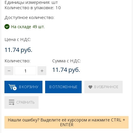
Единицы измерения:
шт
Количество в упаковке:
10
Доступное количество:
На складе 49 шт.
Цена с НДС:
11.74 руб.
Количество:
Сумма с НДС:
11.74 руб.
В КОРЗИНУ
В ИЗБРАННОЕ
В ОТЛОЖЕННЫЕ
СРАВНИТЬ
Нашли ошибку? Выделите её курсором и нажмите CTRL +
ENTER