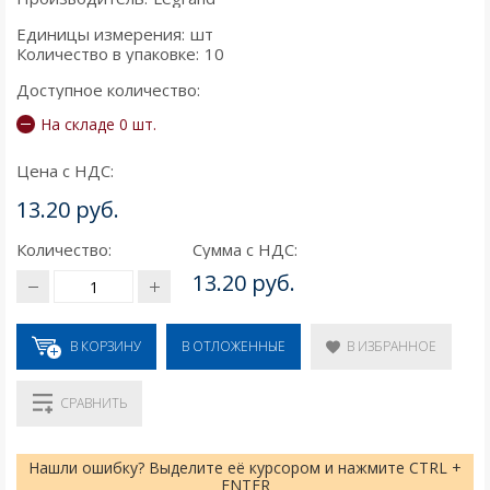
Единицы измерения:
шт
Количество в упаковке:
10
Доступное количество:
На складе 0 шт.
Цена с НДС:
13.20 руб.
Количество:
Сумма с НДС:
13.20 руб.
В КОРЗИНУ
В ИЗБРАННОЕ
В ОТЛОЖЕННЫЕ
СРАВНИТЬ
Нашли ошибку? Выделите её курсором и нажмите CTRL +
ENTER