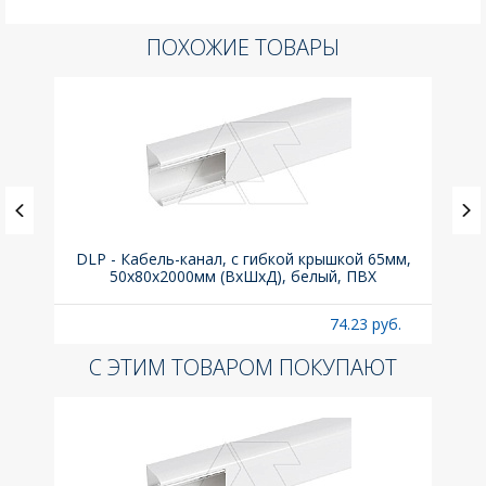
ПОХОЖИЕ ТОВАРЫ
(до
DLP - Кабель-канал, с гибкой крышкой 65мм,
Вык
A
50x80х2000мм (ВхШхД), белый, ПВХ
раз
б.
74.23 руб.
С ЭТИМ ТОВАРОМ ПОКУПАЮТ