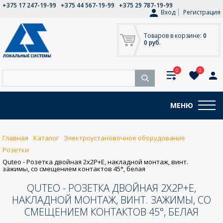
+375 17 247-19-99
+375 44 567-19-99
+375 29 787-19-99
Вход
Регистрация
Товаров в корзине:
0
0 руб.
0
0
МЕНЮ
Главная
Каталог
Электроустановочное оборудование
Розетки
Quteo - Розетка двойная 2x2P+E, накладной монтаж, винт.
зажимы, со смещением контактов 45°, белая
QUTEO - РОЗЕТКА ДВОЙНАЯ 2X2P+E,
НАКЛАДНОЙ МОНТАЖ, ВИНТ. ЗАЖИМЫ, СО
СМЕЩЕНИЕМ КОНТАКТОВ 45°, БЕЛАЯ