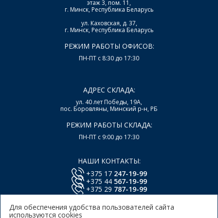
этаж 3, пом. 11,
г. Минск, Республика Беларусь
ул. Каховская, д. 37,
г. Минск, Республика Беларусь
РЕЖИМ РАБОТЫ ОФИСОВ:
ПН-ПТ с 8:30 до 17:30
АДРЕС СКЛАДА:
ул. 40 лет Победы, 19А,
пос. Боровляны, Минский р-н, РБ
РЕЖИМ РАБОТЫ СКЛАДА:
ПН-ПТ с 9:00 до 17:30
НАШИ КОНТАКТЫ:
+375 17
247-19-99
+375 44
567-19-99
+375 29
787-19-99
E-mail:
office@lsys.by
Для обеспечения удобства пользователей сайта
используются cookies