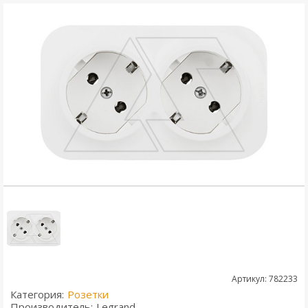
Артикул: 782233
Категория:
Розетки
Производитель:
Legrand