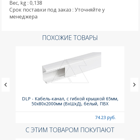
Вес, kg : 0,138
Срок поставки под заказ : Уточняйте у
менеджера
ПОХОЖИЕ ТОВАРЫ
(до
DLP - Кабель-канал, с гибкой крышкой 65мм,
Вык
A
50x80х2000мм (ВхШхД), белый, ПВХ
раз
б.
74.23 руб.
С ЭТИМ ТОВАРОМ ПОКУПАЮТ