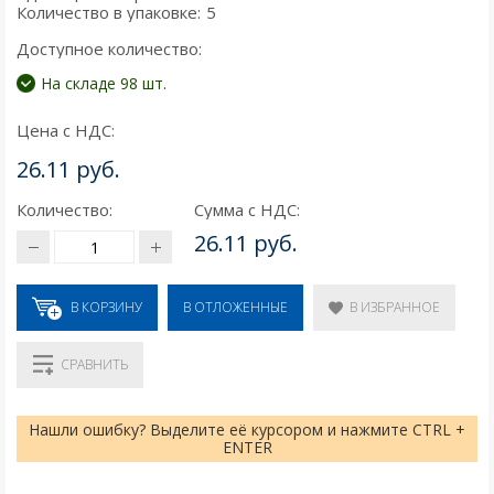
Количество в упаковке:
5
Доступное количество:
На складе 98 шт.
Цена с НДС:
26.11 руб.
Количество:
Сумма с НДС:
26.11 руб.
В КОРЗИНУ
В ИЗБРАННОЕ
В ОТЛОЖЕННЫЕ
СРАВНИТЬ
Нашли ошибку? Выделите её курсором и нажмите CTRL +
ENTER