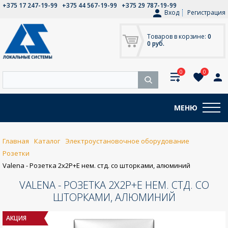
+375 17 247-19-99
+375 44 567-19-99
+375 29 787-19-99
Вход
Регистрация
Товаров в корзине:
0
0 руб.
0
0
МЕНЮ
Главная
Каталог
Электроустановочное оборудование
Розетки
Valena - Розетка 2x2P+E нем. стд. со шторками, алюминий
VALENA - РОЗЕТКА 2X2P+E НЕМ. СТД. СО
ШТОРКАМИ, АЛЮМИНИЙ
АКЦИЯ