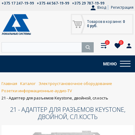
+375 17 247-19-99
+375 44 567-19-99
+375 29 787-19-99
Вход
Регистрация
Товаров в корзине:
0
0 руб.
0
0
МЕНЮ
Главная
Каталог
Электроустановочное оборудование
Розетки информационные-аудио-TV
21 - Адаптер для разъемов Keystone, двойной, сл.кость
21 - АДАПТЕР ДЛЯ РАЗЪЕМОВ KEYSTONE,
ДВОЙНОЙ, СЛ.КОСТЬ