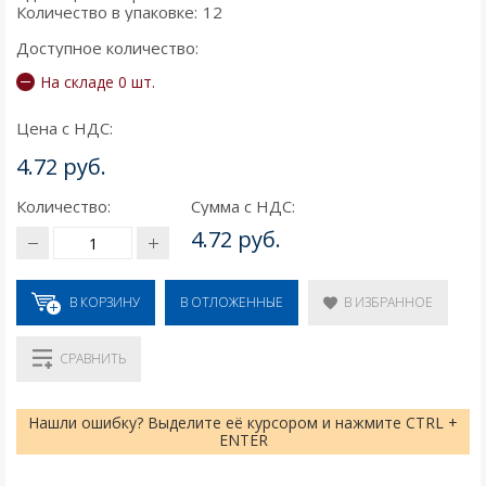
Количество в упаковке:
12
Доступное количество:
На складе 0 шт.
Цена с НДС:
4.72 руб.
Количество:
Сумма с НДС:
4.72 руб.
В КОРЗИНУ
В ИЗБРАННОЕ
В ОТЛОЖЕННЫЕ
СРАВНИТЬ
Нашли ошибку? Выделите её курсором и нажмите CTRL +
ENTER