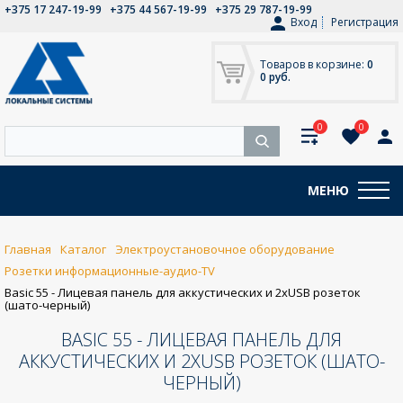
+375 17 247-19-99
+375 44 567-19-99
+375 29 787-19-99
Вход
Регистрация
Товаров в корзине:
0
0 руб.
0
0
МЕНЮ
Главная
Каталог
Электроустановочное оборудование
Розетки информационные-аудио-TV
Basic 55 - Лицевая панель для аккустических и 2хUSB розеток
(шато-черный)
BASIC 55 - ЛИЦЕВАЯ ПАНЕЛЬ ДЛЯ
АККУСТИЧЕСКИХ И 2ХUSB РОЗЕТОК (ШАТО-
ЧЕРНЫЙ)