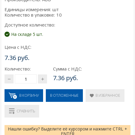
Единицы измерения:
шт
Количество в упаковке:
10
Доступное количество:
На складе 5 шт.
Цена с НДС:
7.36 руб.
Количество:
Сумма с НДС:
7.36 руб.
В КОРЗИНУ
В ИЗБРАННОЕ
В ОТЛОЖЕННЫЕ
СРАВНИТЬ
Нашли ошибку? Выделите её курсором и нажмите CTRL +
ENTER