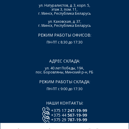
ул. Натуралистов, д. 3, корп. 5,
этаж 3, пом. 11,
г. Минск, Республика Беларусь
ул. Каховская, д. 37,
г. Минск, Республика Беларусь
РЕЖИМ РАБОТЫ ОФИСОВ:
ПН-ПТ с 8:30 до 17:30
АДРЕС СКЛАДА:
ул. 40 лет Победы, 19А,
пос. Боровляны, Минский р-н, РБ
РЕЖИМ РАБОТЫ СКЛАДА:
ПН-ПТ с 9:00 до 17:30
НАШИ КОНТАКТЫ:
+375 17
247-19-99
+375 44
567-19-99
+375 29
787-19-99
E-mail:
office@lsys.by