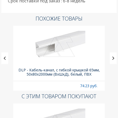
Срок поставки под заказ : 6-8 недель
ПОХОЖИЕ ТОВАРЫ
ка C,
DLP - Кабель-канал, с гибкой крышкой 65мм,
Вык
50x80х2000мм (ВхШхД), белый, ПВХ
раз
б.
74.23 руб.
С ЭТИМ ТОВАРОМ ПОКУПАЮТ