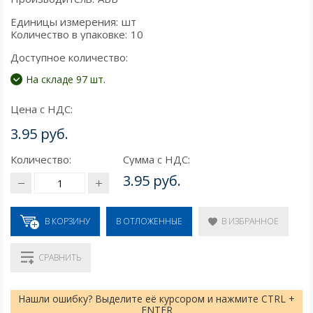
Единицы измерения:
шт
Количество в упаковке:
10
Доступное количество:
На складе 97 шт.
Цена с НДС:
3.95 руб.
Количество:
Сумма с НДС:
3.95 руб.
В КОРЗИНУ
В ИЗБРАННОЕ
В ОТЛОЖЕННЫЕ
СРАВНИТЬ
Нашли ошибку? Выделите её курсором и нажмите CTRL +
ENTER