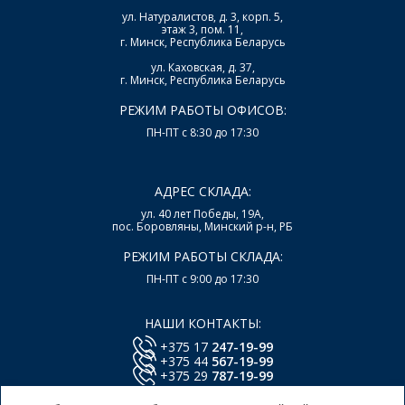
ул. Натуралистов, д. 3, корп. 5,
этаж 3, пом. 11,
г. Минск, Республика Беларусь
ул. Каховская, д. 37,
г. Минск, Республика Беларусь
РЕЖИМ РАБОТЫ ОФИСОВ:
ПН-ПТ с 8:30 до 17:30
АДРЕС СКЛАДА:
ул. 40 лет Победы, 19А,
пос. Боровляны, Минский р-н, РБ
РЕЖИМ РАБОТЫ СКЛАДА:
ПН-ПТ с 9:00 до 17:30
НАШИ КОНТАКТЫ:
+375 17
247-19-99
+375 44
567-19-99
+375 29
787-19-99
E-mail:
office@lsys.by