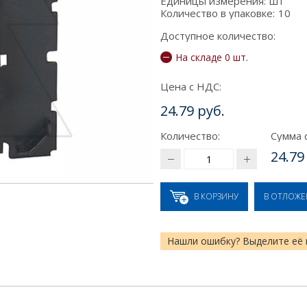
Единицы измерения:
шт
Количество в упаковке:
10
Доступное количество:
На складе 0 шт.
Цена с НДС:
24.79 руб.
Количество:
Сумма 
24.79
В КОРЗИНУ
В ОТЛОЖ
Нашли ошибку? Выделите её 