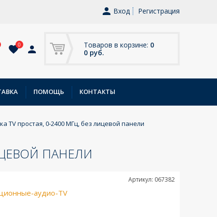
Вход
Регистрация
Товаров в корзине:
0
0
0 руб.
ТАВКА
ПОМОЩЬ
КОНТАКТЫ
тка TV простая, 0-2400 МГц, без лицевой панели
ЛИЦЕВОЙ ПАНЕЛИ
Артикул: 067382
ционные-аудио-TV