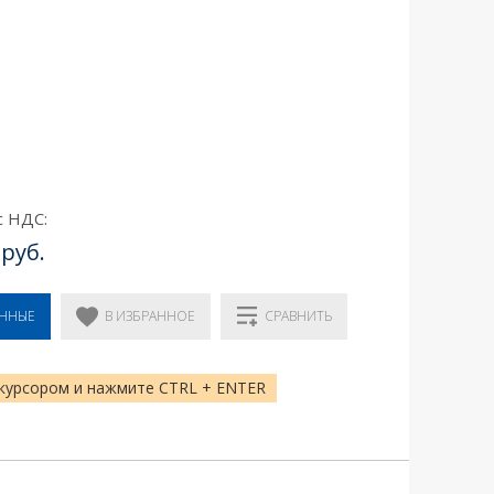
с НДС:
 руб.
В ИЗБРАННОЕ
ЕННЫЕ
СРАВНИТЬ
курсором и нажмите CTRL + ENTER