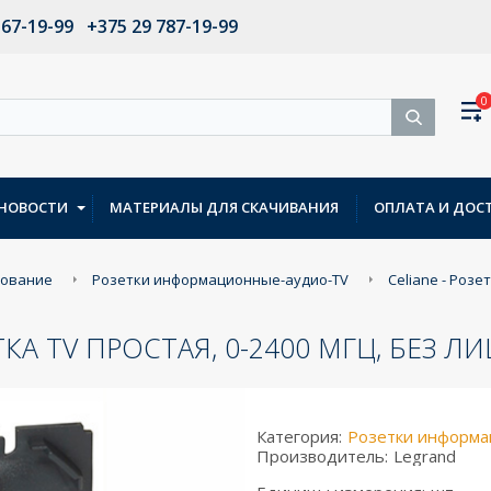
567-19-99
+375 29 787-19-99
0
НОВОСТИ
МАТЕРИАЛЫ ДЛЯ СКАЧИВАНИЯ
ОПЛАТА И ДОС
дование
Розетки информационные-аудио-TV
Celiane - Розе
ЕТКА TV ПРОСТАЯ, 0-2400 МГЦ, БЕЗ 
Категория:
Розетки информа
Производитель:
Legrand