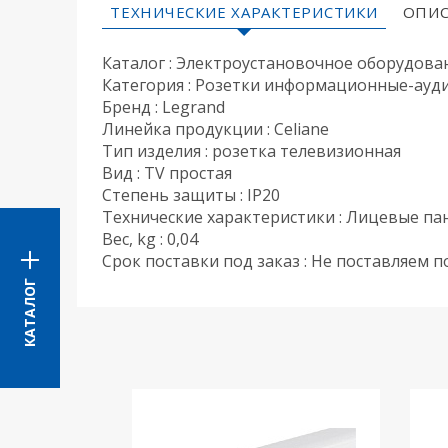
ТЕХНИЧЕСКИЕ ХАРАКТЕРИСТИКИ
ОПИС
Каталог : Электроустановочное оборудова
Категория : Розетки информационные-ауд
Бренд : Legrand
Линейка продукции : Celiane
Тип изделия : розетка телевизионная
Вид : TV простая
Степень защиты : IP20
Технические характеристики : Лицевые па
Вес, kg : 0,04
Срок поставки под заказ : Не поставляем п
КАТАЛОГ