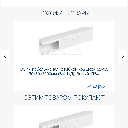
ПОХОЖИЕ ТОВАРЫ
ка C,
DLP - Кабель-канал, с гибкой крышкой 65мм,
Вык
50x80х2000мм (ВхШхД), белый, ПВХ
раз
б.
74.23 руб.
С ЭТИМ ТОВАРОМ ПОКУПАЮТ