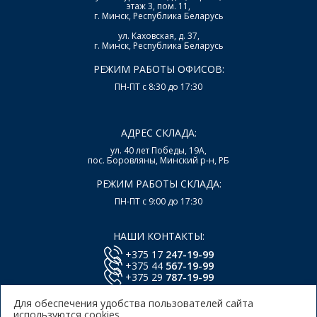
этаж 3, пом. 11,
г. Минск, Республика Беларусь
ул. Каховская, д. 37,
г. Минск, Республика Беларусь
РЕЖИМ РАБОТЫ ОФИСОВ:
ПН-ПТ с 8:30 до 17:30
АДРЕС СКЛАДА:
ул. 40 лет Победы, 19А,
пос. Боровляны, Минский р-н, РБ
РЕЖИМ РАБОТЫ СКЛАДА:
ПН-ПТ с 9:00 до 17:30
НАШИ КОНТАКТЫ:
+375 17
247-19-99
+375 44
567-19-99
+375 29
787-19-99
E-mail:
office@lsys.by
Для обеспечения удобства пользователей сайта
используются cookies