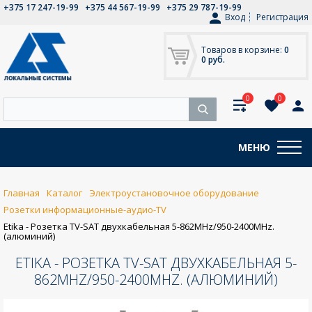
+375 17 247-19-99
+375 44 567-19-99
+375 29 787-19-99
Вход
Регистрация
Товаров в корзине:
0
0 руб.
0
0
МЕНЮ
Главная
Каталог
Электроустановочное оборудование
Розетки информационные-аудио-TV
Etika - Розетка TV-SAT двухкабельная 5-862MHz/950-2400MHz.
(алюминий)
ETIKA - РОЗЕТКА TV-SAT ДВУХКАБЕЛЬНАЯ 5-
862MHZ/950-2400MHZ. (АЛЮМИНИЙ)