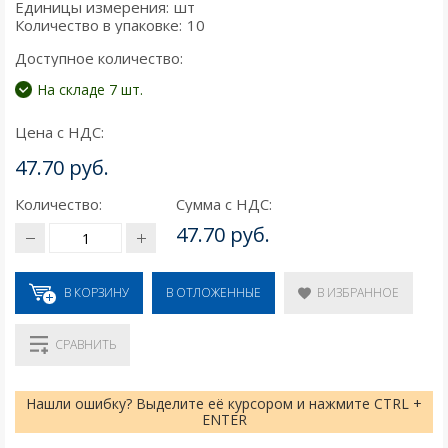
Единицы измерения:
шт
Количество в упаковке:
10
Доступное количество:
На складе 7 шт.
Цена с НДС:
47.70 руб.
Количество:
Сумма с НДС:
47.70 руб.
В КОРЗИНУ
В ИЗБРАННОЕ
В ОТЛОЖЕННЫЕ
СРАВНИТЬ
Нашли ошибку? Выделите её курсором и нажмите CTRL +
ENTER