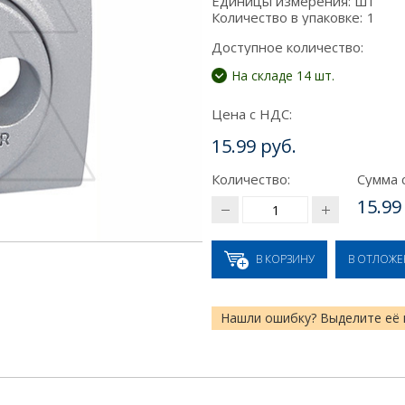
Единицы измерения:
шт
Количество в упаковке:
1
Доступное количество:
На складе 14 шт.
Цена с НДС:
15.99 руб.
Количество:
Сумма 
15.99
В КОРЗИНУ
В ОТЛОЖ
Нашли ошибку? Выделите её 