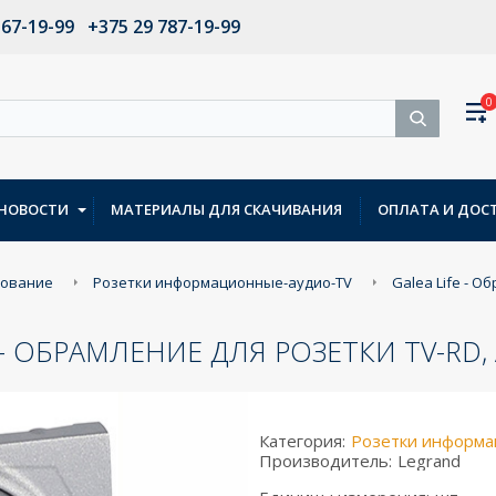
567-19-99
+375 29 787-19-99
0
НОВОСТИ
МАТЕРИАЛЫ ДЛЯ СКАЧИВАНИЯ
ОПЛАТА И ДОС
дование
Розетки информационные-аудио-TV
Galea Life - О
E - ОБРАМЛЕНИЕ ДЛЯ РОЗЕТКИ TV-RD,
Категория:
Розетки информа
Производитель:
Legrand