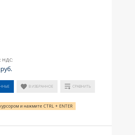
с НДС:
 руб.
В ИЗБРАННОЕ
ЕННЫЕ
СРАВНИТЬ
курсором и нажмите CTRL + ENTER