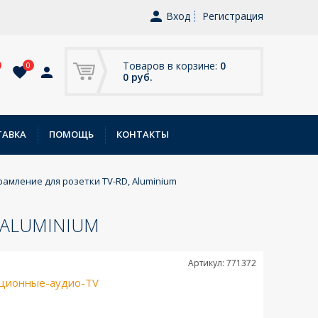
Вход
Регистрация
Товаров в корзине:
0
0
0 руб.
ТАВКА
ПОМОЩЬ
КОНТАКТЫ
брамление для розетки TV-RD, Aluminium
 ALUMINIUM
Артикул: 771372
ционные-аудио-TV